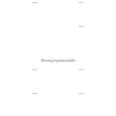
Bewegungsbaustelle