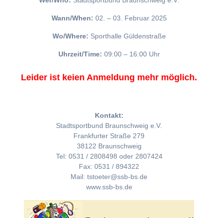
Wer/Who:
Stadtsportbund Braunschweig e.V.
Wann/When:
02. – 03. Februar 2025
Wo/Where:
Sporthalle Güldenstraße
Uhrzeit/Time:
09:00 – 16:00 Uhr
Leider ist keien Anmeldung mehr möglich.
Kontakt:
Stadtsportbund Braunschweig e.V.
Frankfurter Straße 279
38122 Braunschweig
Tel: 0531 / 2808498 oder 2807424
Fax: 0531 / 894322
Mail: tstoeter@ssb-bs.de
www.ssb-bs.de