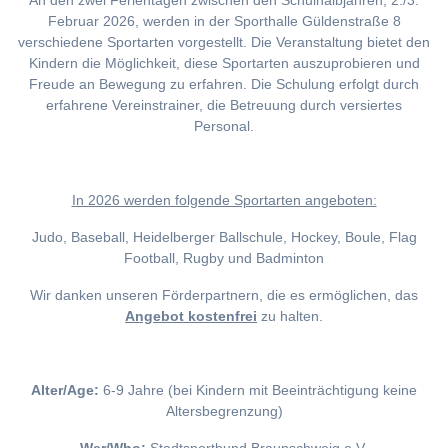
An den zwei Ferientagen zwischen den Schulhalbjahren, 2./3.
Februar 2026, werden in der Sporthalle Güldenstraße 8
verschiedene Sportarten vorgestellt. Die Veranstaltung bietet den
Kindern die Möglichkeit, diese Sportarten auszuprobieren und
Freude an Bewegung zu erfahren. Die Schulung erfolgt durch
erfahrene Vereinstrainer, die Betreuung durch versiertes
Personal.
I
n 2026 werden folgende Sportarten angeboten:
Judo, Baseball, Heidelberger Ballschule, Hockey, Boule, Flag
Football, Rugby und Badminton
Wir danken unseren Förderpartnern, die es ermöglichen, das
Angebot kostenfrei
zu halten.
Alter/Age:
6-9 Jahre (bei Kindern mit Beeinträchtigung keine
Altersbegrenzung)