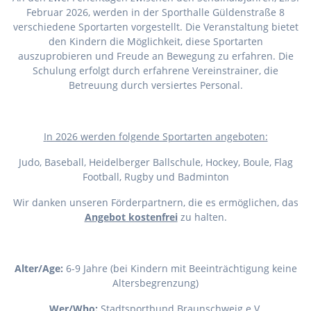
Februar 2026, werden in der Sporthalle Güldenstraße 8
verschiedene Sportarten vorgestellt. Die Veranstaltung bietet
den Kindern die Möglichkeit, diese Sportarten
auszuprobieren und Freude an Bewegung zu erfahren. Die
Schulung erfolgt durch erfahrene Vereinstrainer, die
Betreuung durch versiertes Personal.
I
n 2026 werden folgende Sportarten angeboten:
Judo, Baseball, Heidelberger Ballschule, Hockey, Boule, Flag
Football, Rugby und Badminton
Wir danken unseren Förderpartnern, die es ermöglichen, das
Angebot kostenfrei
zu halten.
Alter/Age:
6-9 Jahre (bei Kindern mit Beeinträchtigung keine
Altersbegrenzung)
Wer/Who:
Stadtsportbund Braunschweig e.V.