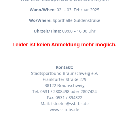
Wann/When:
02. – 03. Februar 2025
Wo/Where:
Sporthalle Güldenstraße
Uhrzeit/Time:
09:00 – 16:00 Uhr
Leider ist keien Anmeldung mehr möglich.
Kontakt:
Stadtsportbund Braunschweig e.V.
Frankfurter Straße 279
38122 Braunschweig
Tel: 0531 / 2808498 oder 2807424
Fax: 0531 / 894322
Mail: tstoeter@ssb-bs.de
www.ssb-bs.de