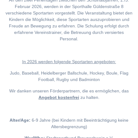
An den zwei Ferientagen zwischen den Schulhalbjahren, 2./3.
Februar 2026, werden in der Sporthalle Güldenstraße 8
verschiedene Sportarten vorgestellt. Die Veranstaltung bietet den
Kindern die Möglichkeit, diese Sportarten auszuprobieren und
Freude an Bewegung zu erfahren. Die Schulung erfolgt durch
erfahrene Vereinstrainer, die Betreuung durch versiertes
Personal.
I
n 2026 werden folgende Sportarten angeboten:
Judo, Baseball, Heidelberger Ballschule, Hockey, Boule, Flag
Football, Rugby und Badminton
Wir danken unseren Förderpartnern, die es ermöglichen, das
Angebot kostenfrei
zu halten.
Alter/Age:
6-9 Jahre (bei Kindern mit Beeinträchtigung keine
Altersbegrenzung)