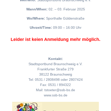
Wer/Who:
Stadtsportbund Braunschweig e.V.
Wann/When:
02. – 03. Februar 2025
Wo/Where:
Sporthalle Güldenstraße
Uhrzeit/Time:
09:00 – 16:00 Uhr
Leider ist keien Anmeldung mehr möglich.
Kontakt:
Stadtsportbund Braunschweig e.V.
Frankfurter Straße 279
38122 Braunschweig
Tel: 0531 / 2808498 oder 2807424
Fax: 0531 / 894322
Mail: tstoeter@ssb-bs.de
www.ssb-bs.de