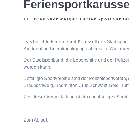
Feriensportkarusse
11. Braunschweiger FerienSportKarus
Das beliebte Ferien-Sport-Karussell des Stadtspor
Kinder ohne Beeinträchtigung dabei sein. Wir freuen
Der Stadtsportbund, die Lebenshilfe und der Poliz
werden kann.
Beteiligte Sportvereine sind der Polizeisportverei
Braunschweig, Badminton Club Schwarz-Gold, Turn
Ziel dieser Veranstaltung ist ein nachhaltiges Spor
Zum Ablauf: