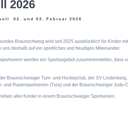
ll 2026
sell 02. und 03. Februar 2026
tbundes Braunschweig wird seit 2025 ausdrücklich für Kinder m
 uns deshalb auf ein sportliches und freudiges Miteinander.
eisportverein werden ein Sportangebot zusammenstellen, dass v
n, der Braunschweiger Turn- und Hockeyclub, der SV Lindenberg, 
- und Rasensportverein (Tura) und der Braunschweiger Judo-C
ttreiben aller Kinder in einem Braunschweiger Sportverein.