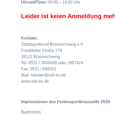
Uhrzeit/Time:
09:00 – 16:00 Uhr
Leider ist keien Anmeldung meh
Kontakt:
Stadtsportbund Braunschweig e.V.
Frankfurter Straße 279
38122 Braunschweig
Tel: 0531 / 2808498 oder 2807424
Fax: 0531 / 894322
Mail: tstoeter@ssb-bs.de
www.ssb-bs.de
Impressionen des Feriensportkraussells 2026
Badminton