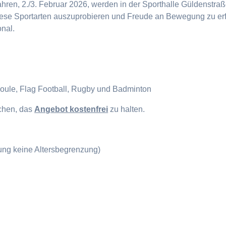
en, 2./3. Februar 2026, werden in der Sporthalle Güldenstraße
diese Sportarten auszuprobieren und Freude an Bewegung zu erf
onal.
Boule, Flag Football, Rugby und Badminton
ichen, das
Angebot kostenfrei
zu halten.
gung keine Altersbegrenzung)