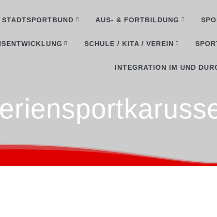
STADTSPORTBUND
AUS- & FORTBILDUNG
SPO
NSENTWICKLUNG
SCHULE / KITA / VEREIN
SPOR
INTEGRATION IM UND DUR
eriensportkarusse