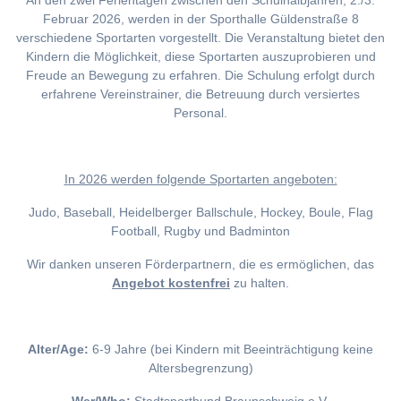
An den zwei Ferientagen zwischen den Schulhalbjahren, 2./3.
Februar 2026, werden in der Sporthalle Güldenstraße 8
verschiedene Sportarten vorgestellt. Die Veranstaltung bietet den
Kindern die Möglichkeit, diese Sportarten auszuprobieren und
Freude an Bewegung zu erfahren. Die Schulung erfolgt durch
erfahrene Vereinstrainer, die Betreuung durch versiertes
Personal.
I
n 2026 werden folgende Sportarten angeboten:
Judo, Baseball, Heidelberger Ballschule, Hockey, Boule, Flag
Football, Rugby und Badminton
Wir danken unseren Förderpartnern, die es ermöglichen, das
Angebot kostenfrei
zu halten.
Alter/Age:
6-9 Jahre (bei Kindern mit Beeinträchtigung keine
Altersbegrenzung)