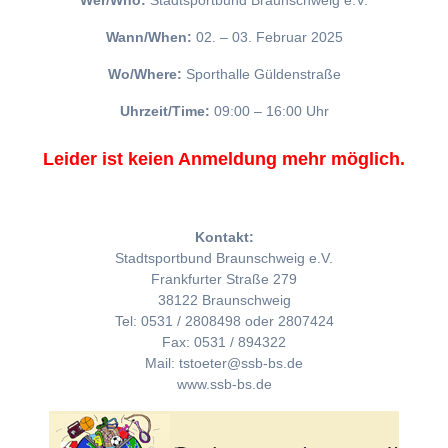
Wer/Who:
Stadtsportbund Braunschweig e.V.
Wann/When:
02. – 03. Februar 2025
Wo/Where:
Sporthalle Güldenstraße
Uhrzeit/Time:
09:00 – 16:00 Uhr
Leider ist keien Anmeldung mehr möglich.
Kontakt:
Stadtsportbund Braunschweig e.V.
Frankfurter Straße 279
38122 Braunschweig
Tel: 0531 / 2808498 oder 2807424
Fax: 0531 / 894322
Mail: tstoeter@ssb-bs.de
www.ssb-bs.de