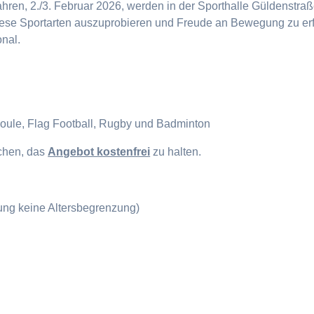
en, 2./3. Februar 2026, werden in der Sporthalle Güldenstraße
diese Sportarten auszuprobieren und Freude an Bewegung zu erf
onal.
Boule, Flag Football, Rugby und Badminton
ichen, das
Angebot kostenfrei
zu halten.
gung keine Altersbegrenzung)