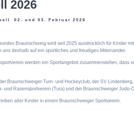
ll 2026
sell 02. und 03. Februar 2026
tbundes Braunschweig wird seit 2025 ausdrücklich für Kinder m
 uns deshalb auf ein sportliches und freudiges Miteinander.
eisportverein werden ein Sportangebot zusammenstellen, dass v
n, der Braunschweiger Turn- und Hockeyclub, der SV Lindenberg, 
- und Rasensportverein (Tura) und der Braunschweiger Judo-C
ttreiben aller Kinder in einem Braunschweiger Sportverein.