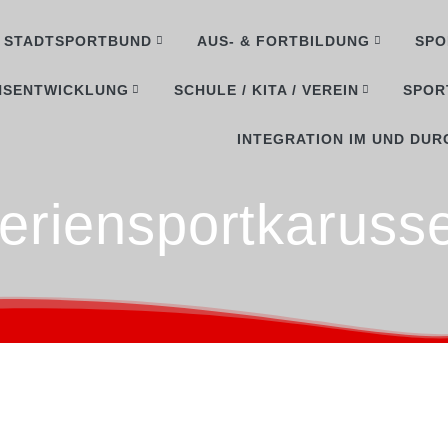
STADTSPORTBUND
AUS- & FORTBILDUNG
SPO
NSENTWICKLUNG
SCHULE / KITA / VEREIN
SPOR
INTEGRATION IM UND DUR
eriensportkarusse