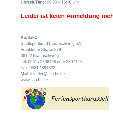
Uhrzeit/Time:
09:00 – 16:00 Uhr
Leider ist keien Anmeldung meh
Kontakt:
Stadtsportbund Braunschweig e.V.
Frankfurter Straße 279
38122 Braunschweig
Tel: 0531 / 2808498 oder 2807424
Fax: 0531 / 894322
Mail: tstoeter@ssb-bs.de
www.ssb-bs.de