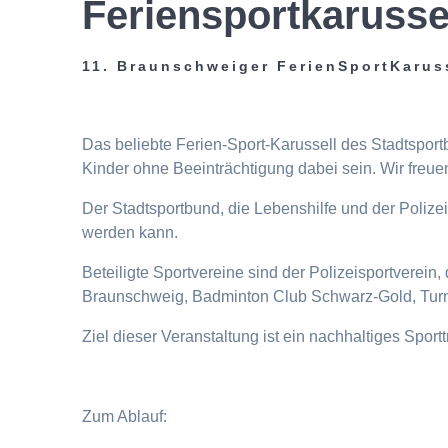
Feriensportkarusse
11. Braunschweiger FerienSportKarus
Das beliebte Ferien-Sport-Karussell des Stadtspor
Kinder ohne Beeinträchtigung dabei sein. Wir freuen
Der Stadtsportbund, die Lebenshilfe und der Poliz
werden kann.
Beteiligte Sportvereine sind der Polizeisportverei
Braunschweig, Badminton Club Schwarz-Gold, Turn
Ziel dieser Veranstaltung ist ein nachhaltiges Spor
Zum Ablauf: