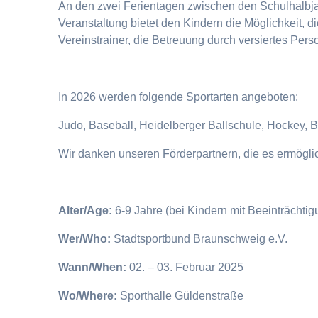
An den zwei Ferientagen zwischen den Schulhalbjahr
Veranstaltung bietet den Kindern die Möglichkeit, 
Vereinstrainer, die Betreuung durch versiertes Pers
I
n 2026 werden folgende Sportarten angeboten:
Judo, Baseball, Heidelberger Ballschule, Hockey, 
Wir danken unseren Förderpartnern, die es ermögl
Alter/Age:
6-9 Jahre (bei Kindern mit Beeinträchti
Wer/Who:
Stadtsportbund Braunschweig e.V.
Wann/When:
02. – 03. Februar 2025
Wo/Where:
Sporthalle Güldenstraße