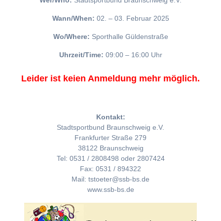
Wer/Who:
Stadtsportbund Braunschweig e.V.
Wann/When:
02. – 03. Februar 2025
Wo/Where:
Sporthalle Güldenstraße
Uhrzeit/Time:
09:00 – 16:00 Uhr
Leider ist keien Anmeldung mehr möglich.
Kontakt:
Stadtsportbund Braunschweig e.V.
Frankfurter Straße 279
38122 Braunschweig
Tel: 0531 / 2808498 oder 2807424
Fax: 0531 / 894322
Mail: tstoeter@ssb-bs.de
www.ssb-bs.de