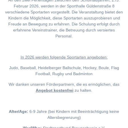
An den zwei Ferientagen zwischen den Schulhalbjahren, 2./3.
Februar 2026, werden in der Sporthalle Güldenstraße 8
verschiedene Sportarten vorgestellt. Die Veranstaltung bietet den
Kindern die Möglichkeit, diese Sportarten auszuprobieren und
Freude an Bewegung zu erfahren. Die Schulung erfolgt durch
erfahrene Vereinstrainer, die Betreuung durch versiertes
Personal.
I
n 2026 werden folgende Sportarten angeboten:
Judo, Baseball, Heidelberger Ballschule, Hockey, Boule, Flag
Football, Rugby und Badminton
Wir danken unseren Förderpartnern, die es ermöglichen, das
Angebot kostenfrei
zu halten.
Alter/Age:
6-9 Jahre (bei Kindern mit Beeinträchtigung keine
Altersbegrenzung)