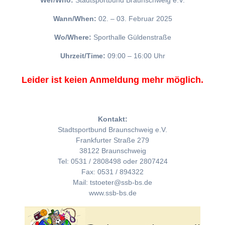
Wer/Who:
Stadtsportbund Braunschweig e.V.
Wann/When:
02. – 03. Februar 2025
Wo/Where:
Sporthalle Güldenstraße
Uhrzeit/Time:
09:00 – 16:00 Uhr
Leider ist keien Anmeldung mehr möglich.
Kontakt:
Stadtsportbund Braunschweig e.V.
Frankfurter Straße 279
38122 Braunschweig
Tel: 0531 / 2808498 oder 2807424
Fax: 0531 / 894322
Mail: tstoeter@ssb-bs.de
www.ssb-bs.de