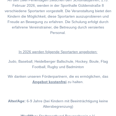
An den zwei Ferientagen zwischen den Schulhalbjahren, 2./3.
Februar 2026, werden in der Sporthalle Güldenstraße 8
verschiedene Sportarten vorgestellt. Die Veranstaltung bietet den
Kindern die Möglichkeit, diese Sportarten auszuprobieren und
Freude an Bewegung zu erfahren. Die Schulung erfolgt durch
erfahrene Vereinstrainer, die Betreuung durch versiertes
Personal.
I
n 2026 werden folgende Sportarten angeboten:
Judo, Baseball, Heidelberger Ballschule, Hockey, Boule, Flag
Football, Rugby und Badminton
Wir danken unseren Förderpartnern, die es ermöglichen, das
Angebot kostenfrei
zu halten.
Alter/Age:
6-9 Jahre (bei Kindern mit Beeinträchtigung keine
Altersbegrenzung)