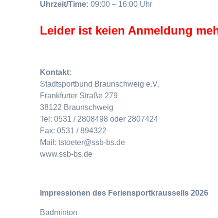
Uhrzeit/Time:
09:00 – 16:00 Uhr
Leider ist keien Anmeldung meh
Kontakt:
Stadtsportbund Braunschweig e.V.
Frankfurter Straße 279
38122 Braunschweig
Tel: 0531 / 2808498 oder 2807424
Fax: 0531 / 894322
Mail: tstoeter@ssb-bs.de
www.ssb-bs.de
Impressionen des Feriensportkraussells 2026
Badminton