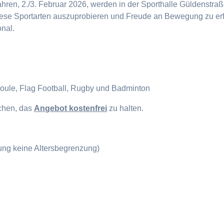
en, 2./3. Februar 2026, werden in der Sporthalle Güldenstraße
diese Sportarten auszuprobieren und Freude an Bewegung zu erf
onal.
Boule, Flag Football, Rugby und Badminton
ichen, das
Angebot kostenfrei
zu halten.
gung keine Altersbegrenzung)