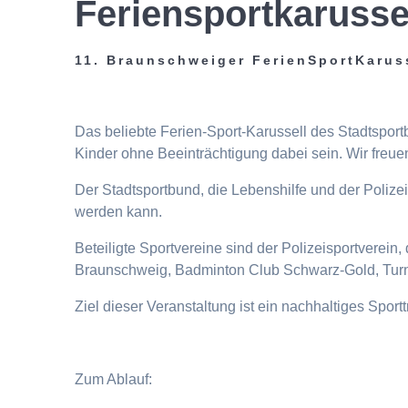
Feriensportkarusse
11. Braunschweiger FerienSportKarus
Das beliebte Ferien-Sport-Karussell des Stadtspor
Kinder ohne Beeinträchtigung dabei sein. Wir freuen
Der Stadtsportbund, die Lebenshilfe und der Poliz
werden kann.
Beteiligte Sportvereine sind der Polizeisportverei
Braunschweig, Badminton Club Schwarz-Gold, Turn
Ziel dieser Veranstaltung ist ein nachhaltiges Spor
Zum Ablauf: