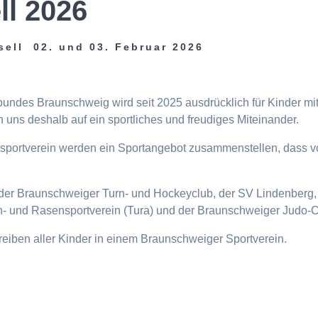
ll 2026
sell 02. und 03. Februar 2026
tbundes Braunschweig wird seit 2025 ausdrücklich für Kinder m
 uns deshalb auf ein sportliches und freudiges Miteinander.
eisportverein werden ein Sportangebot zusammenstellen, dass v
n, der Braunschweiger Turn- und Hockeyclub, der SV Lindenberg, 
- und Rasensportverein (Tura) und der Braunschweiger Judo-C
ttreiben aller Kinder in einem Braunschweiger Sportverein.