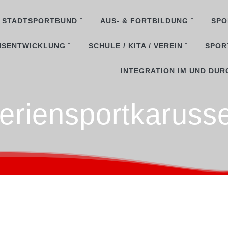
STADTSPORTBUND
AUS- & FORTBILDUNG
SPO
NSENTWICKLUNG
SCHULE / KITA / VEREIN
SPOR
INTEGRATION IM UND DUR
eriensportkarusse