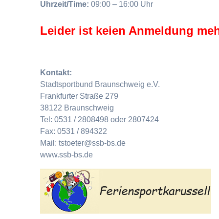
Uhrzeit/Time:
09:00 – 16:00 Uhr
Leider ist keien Anmeldung meh
Kontakt:
Stadtsportbund Braunschweig e.V.
Frankfurter Straße 279
38122 Braunschweig
Tel: 0531 / 2808498 oder 2807424
Fax: 0531 / 894322
Mail: tstoeter@ssb-bs.de
www.ssb-bs.de