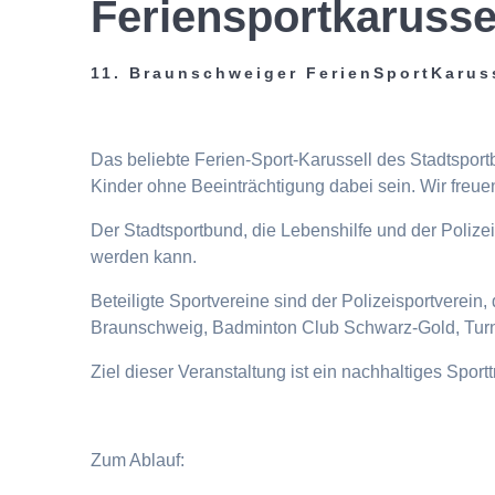
Feriensportkarusse
11. Braunschweiger FerienSportKarus
Das beliebte Ferien-Sport-Karussell des Stadtspor
Kinder ohne Beeinträchtigung dabei sein. Wir freuen
Der Stadtsportbund, die Lebenshilfe und der Poliz
werden kann.
Beteiligte Sportvereine sind der Polizeisportverei
Braunschweig, Badminton Club Schwarz-Gold, Turn
Ziel dieser Veranstaltung ist ein nachhaltiges Spor
Zum Ablauf: