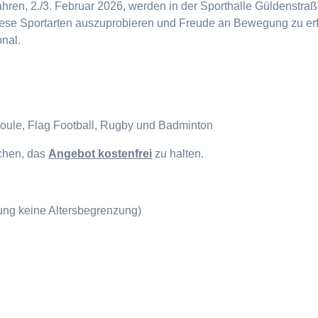
en, 2./3. Februar 2026, werden in der Sporthalle Güldenstraße
diese Sportarten auszuprobieren und Freude an Bewegung zu erf
onal.
Boule, Flag Football, Rugby und Badminton
ichen, das
Angebot kostenfrei
zu halten.
gung keine Altersbegrenzung)