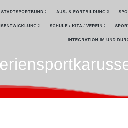
STADTSPORTBUND
AUS- & FORTBILDUNG
SPO
NSENTWICKLUNG
SCHULE / KITA / VEREIN
SPOR
INTEGRATION IM UND DUR
eriensportkarusse