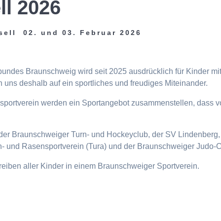
ll 2026
sell 02. und 03. Februar 2026
tbundes Braunschweig wird seit 2025 ausdrücklich für Kinder m
 uns deshalb auf ein sportliches und freudiges Miteinander.
eisportverein werden ein Sportangebot zusammenstellen, dass v
n, der Braunschweiger Turn- und Hockeyclub, der SV Lindenberg, 
- und Rasensportverein (Tura) und der Braunschweiger Judo-C
ttreiben aller Kinder in einem Braunschweiger Sportverein.