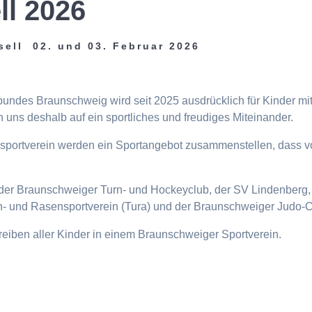
ll 2026
sell 02. und 03. Februar 2026
tbundes Braunschweig wird seit 2025 ausdrücklich für Kinder m
 uns deshalb auf ein sportliches und freudiges Miteinander.
eisportverein werden ein Sportangebot zusammenstellen, dass v
n, der Braunschweiger Turn- und Hockeyclub, der SV Lindenberg, 
- und Rasensportverein (Tura) und der Braunschweiger Judo-C
ttreiben aller Kinder in einem Braunschweiger Sportverein.