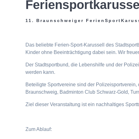
Feriensportkarusse
11. Braunschweiger FerienSportKarus
Das beliebte Ferien-Sport-Karussell des Stadtspor
Kinder ohne Beeinträchtigung dabei sein. Wir freuen
Der Stadtsportbund, die Lebenshilfe und der Poliz
werden kann.
Beteiligte Sportvereine sind der Polizeisportverei
Braunschweig, Badminton Club Schwarz-Gold, Turn
Ziel dieser Veranstaltung ist ein nachhaltiges Spor
Zum Ablauf: