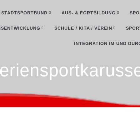
STADTSPORTBUND
AUS- & FORTBILDUNG
SPO
NSENTWICKLUNG
SCHULE / KITA / VEREIN
SPOR
INTEGRATION IM UND DUR
eriensportkarusse