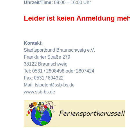
Uhrzeit/Time:
09:00 – 16:00 Uhr
Leider ist keien Anmeldung meh
Kontakt:
Stadtsportbund Braunschweig e.V.
Frankfurter Straße 279
38122 Braunschweig
Tel: 0531 / 2808498 oder 2807424
Fax: 0531 / 894322
Mail: tstoeter@ssb-bs.de
www.ssb-bs.de