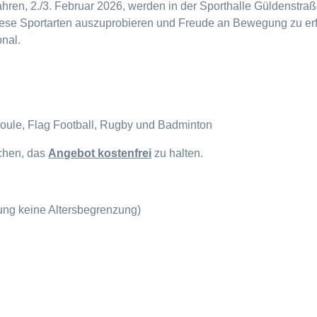
en, 2./3. Februar 2026, werden in der Sporthalle Güldenstraße
diese Sportarten auszuprobieren und Freude an Bewegung zu erf
onal.
Boule, Flag Football, Rugby und Badminton
ichen, das
Angebot kostenfrei
zu halten.
gung keine Altersbegrenzung)