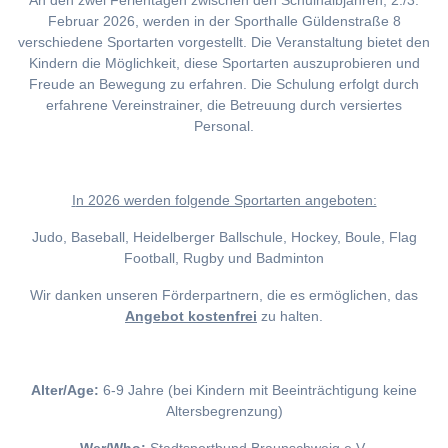
An den zwei Ferientagen zwischen den Schulhalbjahren, 2./3.
Februar 2026, werden in der Sporthalle Güldenstraße 8
verschiedene Sportarten vorgestellt. Die Veranstaltung bietet den
Kindern die Möglichkeit, diese Sportarten auszuprobieren und
Freude an Bewegung zu erfahren. Die Schulung erfolgt durch
erfahrene Vereinstrainer, die Betreuung durch versiertes
Personal.
I
n 2026 werden folgende Sportarten angeboten:
Judo, Baseball, Heidelberger Ballschule, Hockey, Boule, Flag
Football, Rugby und Badminton
Wir danken unseren Förderpartnern, die es ermöglichen, das
Angebot kostenfrei
zu halten.
Alter/Age:
6-9 Jahre (bei Kindern mit Beeinträchtigung keine
Altersbegrenzung)