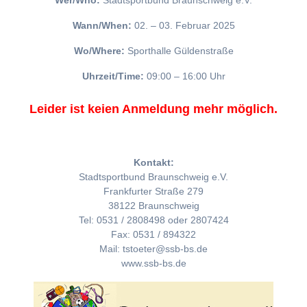
Wer/Who:
Stadtsportbund Braunschweig e.V.
Wann/When:
02. – 03. Februar 2025
Wo/Where:
Sporthalle Güldenstraße
Uhrzeit/Time:
09:00 – 16:00 Uhr
Leider ist keien Anmeldung mehr möglich.
Kontakt:
Stadtsportbund Braunschweig e.V.
Frankfurter Straße 279
38122 Braunschweig
Tel: 0531 / 2808498 oder 2807424
Fax: 0531 / 894322
Mail: tstoeter@ssb-bs.de
www.ssb-bs.de