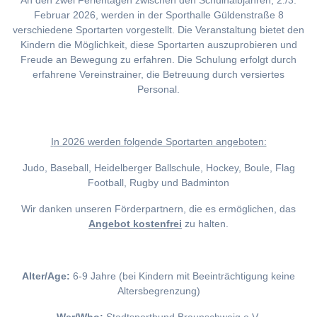
An den zwei Ferientagen zwischen den Schulhalbjahren, 2./3.
Februar 2026, werden in der Sporthalle Güldenstraße 8
verschiedene Sportarten vorgestellt. Die Veranstaltung bietet den
Kindern die Möglichkeit, diese Sportarten auszuprobieren und
Freude an Bewegung zu erfahren. Die Schulung erfolgt durch
erfahrene Vereinstrainer, die Betreuung durch versiertes
Personal.
I
n 2026 werden folgende Sportarten angeboten:
Judo, Baseball, Heidelberger Ballschule, Hockey, Boule, Flag
Football, Rugby und Badminton
Wir danken unseren Förderpartnern, die es ermöglichen, das
Angebot kostenfrei
zu halten.
Alter/Age:
6-9 Jahre (bei Kindern mit Beeinträchtigung keine
Altersbegrenzung)