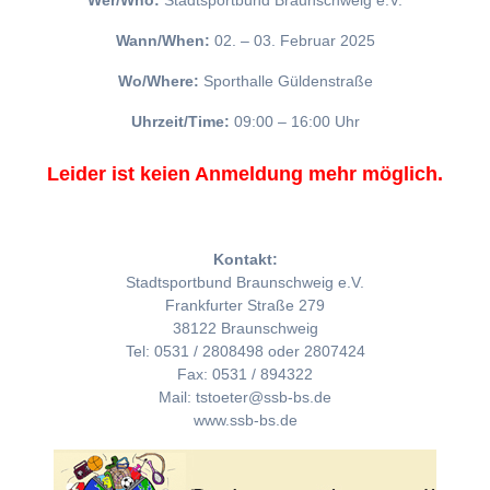
Wer/Who:
Stadtsportbund Braunschweig e.V.
Wann/When:
02. – 03. Februar 2025
Wo/Where:
Sporthalle Güldenstraße
Uhrzeit/Time:
09:00 – 16:00 Uhr
Leider ist keien Anmeldung mehr möglich.
Kontakt:
Stadtsportbund Braunschweig e.V.
Frankfurter Straße 279
38122 Braunschweig
Tel: 0531 / 2808498 oder 2807424
Fax: 0531 / 894322
Mail: tstoeter@ssb-bs.de
www.ssb-bs.de