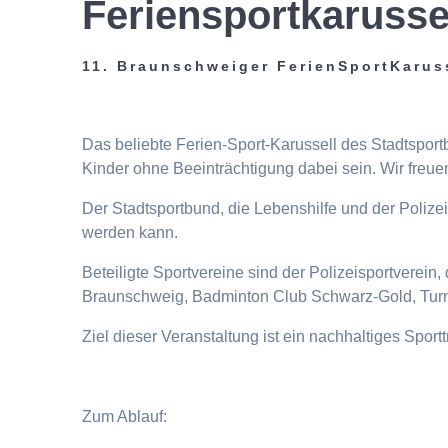
Feriensportkarusse
11. Braunschweiger FerienSportKarus
Das beliebte Ferien-Sport-Karussell des Stadtspor
Kinder ohne Beeinträchtigung dabei sein. Wir freuen
Der Stadtsportbund, die Lebenshilfe und der Poliz
werden kann.
Beteiligte Sportvereine sind der Polizeisportverei
Braunschweig, Badminton Club Schwarz-Gold, Turn
Ziel dieser Veranstaltung ist ein nachhaltiges Spor
Zum Ablauf: