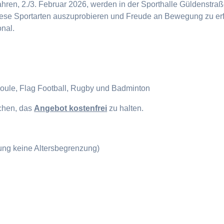
en, 2./3. Februar 2026, werden in der Sporthalle Güldenstraße
diese Sportarten auszuprobieren und Freude an Bewegung zu erf
onal.
Boule, Flag Football, Rugby und Badminton
ichen, das
Angebot kostenfrei
zu halten.
gung keine Altersbegrenzung)