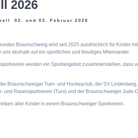
ll 2026
sell 02. und 03. Februar 2026
tbundes Braunschweig wird seit 2025 ausdrücklich für Kinder m
 uns deshalb auf ein sportliches und freudiges Miteinander.
eisportverein werden ein Sportangebot zusammenstellen, dass v
n, der Braunschweiger Turn- und Hockeyclub, der SV Lindenberg, 
- und Rasensportverein (Tura) und der Braunschweiger Judo-C
ttreiben aller Kinder in einem Braunschweiger Sportverein.