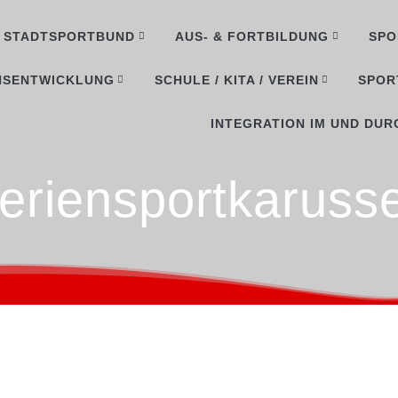
STADTSPORTBUND
AUS- & FORTBILDUNG
SPO
NSENTWICKLUNG
SCHULE / KITA / VEREIN
SPOR
INTEGRATION IM UND DUR
eriensportkarusse