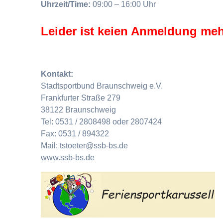
Uhrzeit/Time:
09:00 – 16:00 Uhr
Leider ist keien Anmeldung meh
Kontakt:
Stadtsportbund Braunschweig e.V.
Frankfurter Straße 279
38122 Braunschweig
Tel: 0531 / 2808498 oder 2807424
Fax: 0531 / 894322
Mail: tstoeter@ssb-bs.de
www.ssb-bs.de