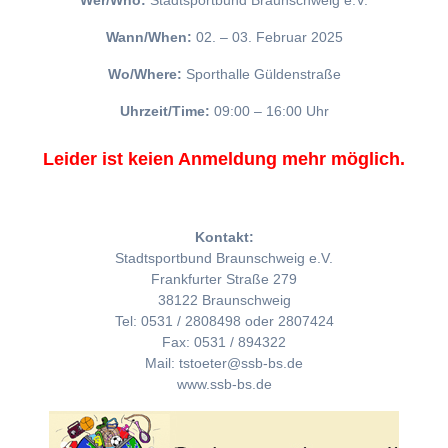
Wer/Who:
Stadtsportbund Braunschweig e.V.
Wann/When:
02. – 03. Februar 2025
Wo/Where:
Sporthalle Güldenstraße
Uhrzeit/Time:
09:00 – 16:00 Uhr
Leider ist keien Anmeldung mehr möglich.
Kontakt:
Stadtsportbund Braunschweig e.V.
Frankfurter Straße 279
38122 Braunschweig
Tel: 0531 / 2808498 oder 2807424
Fax: 0531 / 894322
Mail: tstoeter@ssb-bs.de
www.ssb-bs.de