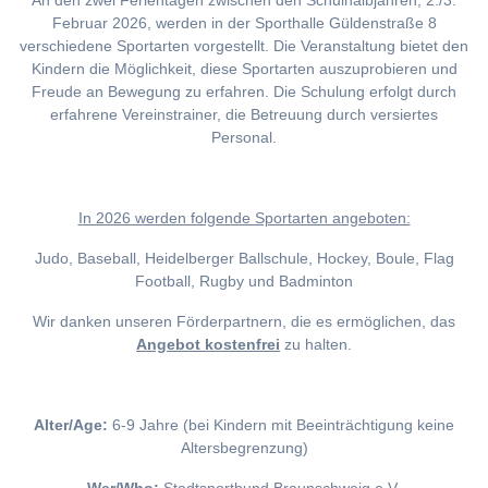
An den zwei Ferientagen zwischen den Schulhalbjahren, 2./3.
Februar 2026, werden in der Sporthalle Güldenstraße 8
verschiedene Sportarten vorgestellt. Die Veranstaltung bietet den
Kindern die Möglichkeit, diese Sportarten auszuprobieren und
Freude an Bewegung zu erfahren. Die Schulung erfolgt durch
erfahrene Vereinstrainer, die Betreuung durch versiertes
Personal.
I
n 2026 werden folgende Sportarten angeboten:
Judo, Baseball, Heidelberger Ballschule, Hockey, Boule, Flag
Football, Rugby und Badminton
Wir danken unseren Förderpartnern, die es ermöglichen, das
Angebot kostenfrei
zu halten.
Alter/Age:
6-9 Jahre (bei Kindern mit Beeinträchtigung keine
Altersbegrenzung)