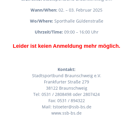
Wann/When:
02. – 03. Februar 2025
Wo/Where:
Sporthalle Güldenstraße
Uhrzeit/Time:
09:00 – 16:00 Uhr
Leider ist keien Anmeldung mehr möglich.
Kontakt:
Stadtsportbund Braunschweig e.V.
Frankfurter Straße 279
38122 Braunschweig
Tel: 0531 / 2808498 oder 2807424
Fax: 0531 / 894322
Mail: tstoeter@ssb-bs.de
www.ssb-bs.de