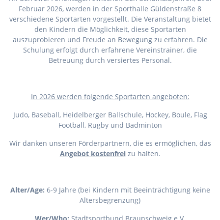
Februar 2026, werden in der Sporthalle Güldenstraße 8
verschiedene Sportarten vorgestellt. Die Veranstaltung bietet
den Kindern die Möglichkeit, diese Sportarten
auszuprobieren und Freude an Bewegung zu erfahren. Die
Schulung erfolgt durch erfahrene Vereinstrainer, die
Betreuung durch versiertes Personal.
I
n 2026 werden folgende Sportarten angeboten:
Judo, Baseball, Heidelberger Ballschule, Hockey, Boule, Flag
Football, Rugby und Badminton
Wir danken unseren Förderpartnern, die es ermöglichen, das
Angebot kostenfrei
zu halten.
Alter/Age:
6-9 Jahre (bei Kindern mit Beeinträchtigung keine
Altersbegrenzung)
Wer/Who:
Stadtsportbund Braunschweig e.V.