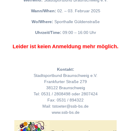
Wer/Who:
Stadtsportbund Braunschweig e.V.
Wann/When:
02. – 03. Februar 2025
Wo/Where:
Sporthalle Güldenstraße
Uhrzeit/Time:
09:00 – 16:00 Uhr
Leider ist keien Anmeldung mehr möglich.
Kontakt:
Stadtsportbund Braunschweig e.V.
Frankfurter Straße 279
38122 Braunschweig
Tel: 0531 / 2808498 oder 2807424
Fax: 0531 / 894322
Mail: tstoeter@ssb-bs.de
www.ssb-bs.de