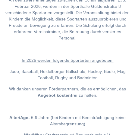
An den zwei Ferientagen zwischen den Schulhalbjahren, 2./3.
Februar 2026, werden in der Sporthalle Güldenstraße 8
verschiedene Sportarten vorgestellt. Die Veranstaltung bietet den
Kindern die Möglichkeit, diese Sportarten auszuprobieren und
Freude an Bewegung zu erfahren. Die Schulung erfolgt durch
erfahrene Vereinstrainer, die Betreuung durch versiertes
Personal.
I
n 2026 werden folgende Sportarten angeboten:
Judo, Baseball, Heidelberger Ballschule, Hockey, Boule, Flag
Football, Rugby und Badminton
Wir danken unseren Förderpartnern, die es ermöglichen, das
Angebot kostenfrei
zu halten.
Alter/Age:
6-9 Jahre (bei Kindern mit Beeinträchtigung keine
Altersbegrenzung)