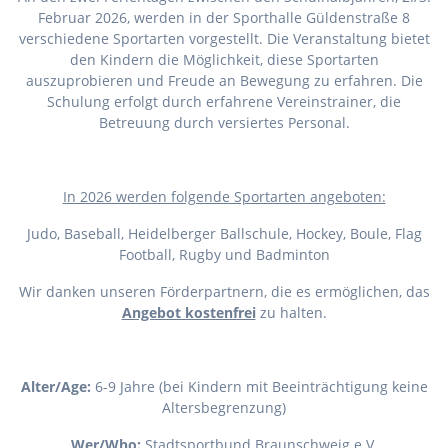
Februar 2026, werden in der Sporthalle Güldenstraße 8
verschiedene Sportarten vorgestellt. Die Veranstaltung bietet
den Kindern die Möglichkeit, diese Sportarten
auszuprobieren und Freude an Bewegung zu erfahren. Die
Schulung erfolgt durch erfahrene Vereinstrainer, die
Betreuung durch versiertes Personal.
I
n 2026 werden folgende Sportarten angeboten:
Judo, Baseball, Heidelberger Ballschule, Hockey, Boule, Flag
Football, Rugby und Badminton
Wir danken unseren Förderpartnern, die es ermöglichen, das
Angebot kostenfrei
zu halten.
Alter/Age:
6-9 Jahre (bei Kindern mit Beeinträchtigung keine
Altersbegrenzung)
Wer/Who:
Stadtsportbund Braunschweig e.V.