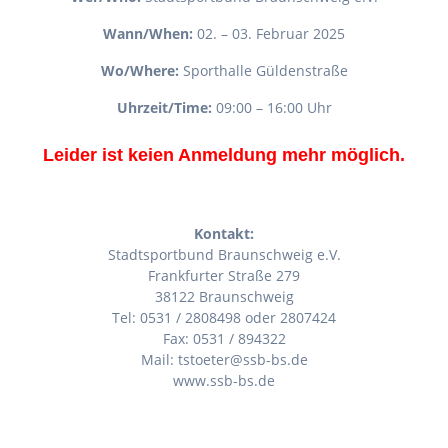
Wann/When:
02. – 03. Februar 2025
Wo/Where:
Sporthalle Güldenstraße
Uhrzeit/Time:
09:00 – 16:00 Uhr
Leider ist keien Anmeldung mehr möglich.
Kontakt:
Stadtsportbund Braunschweig e.V.
Frankfurter Straße 279
38122 Braunschweig
Tel: 0531 / 2808498 oder 2807424
Fax: 0531 / 894322
Mail: tstoeter@ssb-bs.de
www.ssb-bs.de