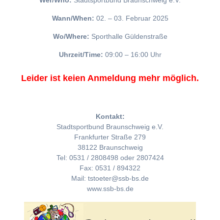
Wer/Who:
Stadtsportbund Braunschweig e.V.
Wann/When:
02. – 03. Februar 2025
Wo/Where:
Sporthalle Güldenstraße
Uhrzeit/Time:
09:00 – 16:00 Uhr
Leider ist keien Anmeldung mehr möglich.
Kontakt:
Stadtsportbund Braunschweig e.V.
Frankfurter Straße 279
38122 Braunschweig
Tel: 0531 / 2808498 oder 2807424
Fax: 0531 / 894322
Mail: tstoeter@ssb-bs.de
www.ssb-bs.de