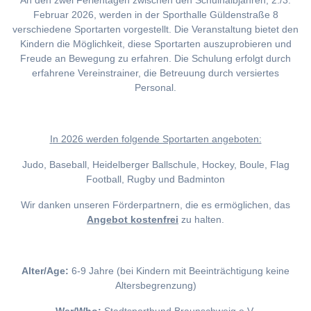
An den zwei Ferientagen zwischen den Schulhalbjahren, 2./3.
Februar 2026, werden in der Sporthalle Güldenstraße 8
verschiedene Sportarten vorgestellt. Die Veranstaltung bietet den
Kindern die Möglichkeit, diese Sportarten auszuprobieren und
Freude an Bewegung zu erfahren. Die Schulung erfolgt durch
erfahrene Vereinstrainer, die Betreuung durch versiertes
Personal.
I
n 2026 werden folgende Sportarten angeboten:
Judo, Baseball, Heidelberger Ballschule, Hockey, Boule, Flag
Football, Rugby und Badminton
Wir danken unseren Förderpartnern, die es ermöglichen, das
Angebot kostenfrei
zu halten.
Alter/Age:
6-9 Jahre (bei Kindern mit Beeinträchtigung keine
Altersbegrenzung)