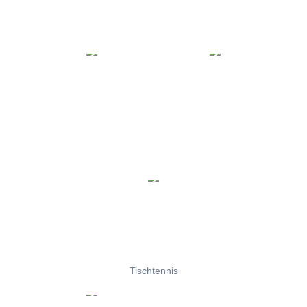
Tischtennis