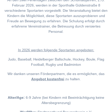
An den zwei Ferientagen zwischen den Schulhalbjahren, 2./3.
Februar 2026, werden in der Sporthalle Güldenstraße 8
verschiedene Sportarten vorgestellt. Die Veranstaltung bietet den
Kindern die Möglichkeit, diese Sportarten auszuprobieren und
Freude an Bewegung zu erfahren. Die Schulung erfolgt durch
erfahrene Vereinstrainer, die Betreuung durch versiertes
Personal.
I
n 2026 werden folgende Sportarten angeboten:
Judo, Baseball, Heidelberger Ballschule, Hockey, Boule, Flag
Football, Rugby und Badminton
Wir danken unseren Förderpartnern, die es ermöglichen, das
Angebot kostenfrei
zu halten.
Alter/Age:
6-9 Jahre (bei Kindern mit Beeinträchtigung keine
Altersbegrenzung)