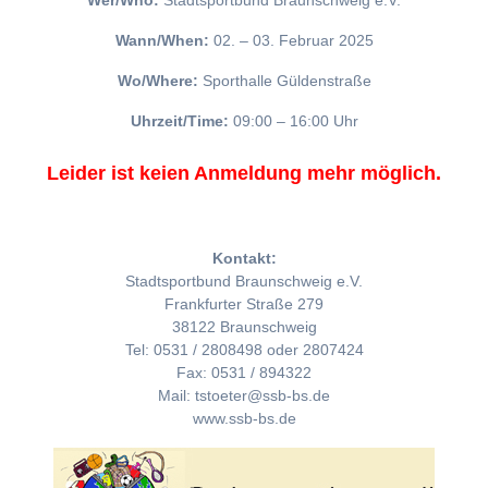
Wer/Who:
Stadtsportbund Braunschweig e.V.
Wann/When:
02. – 03. Februar 2025
Wo/Where:
Sporthalle Güldenstraße
Uhrzeit/Time:
09:00 – 16:00 Uhr
Leider ist keien Anmeldung mehr möglich.
Kontakt:
Stadtsportbund Braunschweig e.V.
Frankfurter Straße 279
38122 Braunschweig
Tel: 0531 / 2808498 oder 2807424
Fax: 0531 / 894322
Mail: tstoeter@ssb-bs.de
www.ssb-bs.de