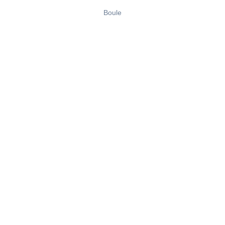
Boule