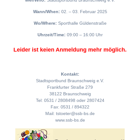
Wer/Who:
Stadtsportbund Braunschweig e.V.
Wann/When:
02. – 03. Februar 2025
Wo/Where:
Sporthalle Güldenstraße
Uhrzeit/Time:
09:00 – 16:00 Uhr
Leider ist keien Anmeldung mehr möglich.
Kontakt:
Stadtsportbund Braunschweig e.V.
Frankfurter Straße 279
38122 Braunschweig
Tel: 0531 / 2808498 oder 2807424
Fax: 0531 / 894322
Mail: tstoeter@ssb-bs.de
www.ssb-bs.de