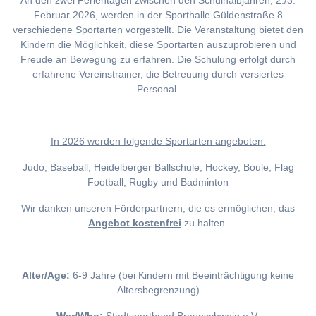
An den zwei Ferientagen zwischen den Schulhalbjahren, 2./3.
Februar 2026, werden in der Sporthalle Güldenstraße 8
verschiedene Sportarten vorgestellt. Die Veranstaltung bietet den
Kindern die Möglichkeit, diese Sportarten auszuprobieren und
Freude an Bewegung zu erfahren. Die Schulung erfolgt durch
erfahrene Vereinstrainer, die Betreuung durch versiertes
Personal.
I
n 2026 werden folgende Sportarten angeboten:
Judo, Baseball, Heidelberger Ballschule, Hockey, Boule, Flag
Football, Rugby und Badminton
Wir danken unseren Förderpartnern, die es ermöglichen, das
Angebot kostenfrei
zu halten.
Alter/Age:
6-9 Jahre (bei Kindern mit Beeinträchtigung keine
Altersbegrenzung)