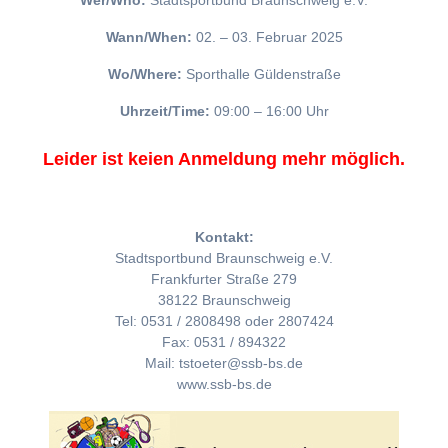
Wer/Who:
Stadtsportbund Braunschweig e.V.
Wann/When:
02. – 03. Februar 2025
Wo/Where:
Sporthalle Güldenstraße
Uhrzeit/Time:
09:00 – 16:00 Uhr
Leider ist keien Anmeldung mehr möglich.
Kontakt:
Stadtsportbund Braunschweig e.V.
Frankfurter Straße 279
38122 Braunschweig
Tel: 0531 / 2808498 oder 2807424
Fax: 0531 / 894322
Mail: tstoeter@ssb-bs.de
www.ssb-bs.de