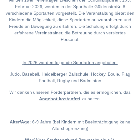
An den zwei Ferientagen zwischen den Schulhalbjahren, 2./3.
Februar 2026, werden in der Sporthalle Güldenstraße 8
verschiedene Sportarten vorgestellt. Die Veranstaltung bietet den
Kindern die Möglichkeit, diese Sportarten auszuprobieren und
Freude an Bewegung zu erfahren. Die Schulung erfolgt durch
erfahrene Vereinstrainer, die Betreuung durch versiertes
Personal.
I
n 2026 werden folgende Sportarten angeboten:
Judo, Baseball, Heidelberger Ballschule, Hockey, Boule, Flag
Football, Rugby und Badminton
Wir danken unseren Förderpartnern, die es ermöglichen, das
Angebot kostenfrei
zu halten.
Alter/Age:
6-9 Jahre (bei Kindern mit Beeinträchtigung keine
Altersbegrenzung)