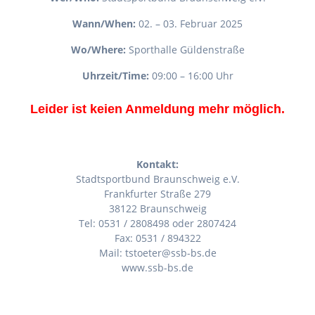
Wann/When:
02. – 03. Februar 2025
Wo/Where:
Sporthalle Güldenstraße
Uhrzeit/Time:
09:00 – 16:00 Uhr
Leider ist keien Anmeldung mehr möglich.
Kontakt:
Stadtsportbund Braunschweig e.V.
Frankfurter Straße 279
38122 Braunschweig
Tel: 0531 / 2808498 oder 2807424
Fax: 0531 / 894322
Mail: tstoeter@ssb-bs.de
www.ssb-bs.de