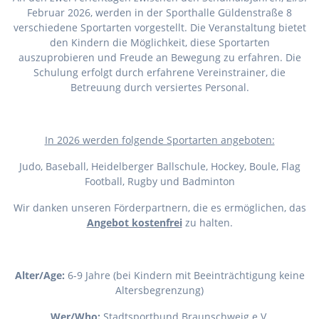
Februar 2026, werden in der Sporthalle Güldenstraße 8
verschiedene Sportarten vorgestellt. Die Veranstaltung bietet
den Kindern die Möglichkeit, diese Sportarten
auszuprobieren und Freude an Bewegung zu erfahren. Die
Schulung erfolgt durch erfahrene Vereinstrainer, die
Betreuung durch versiertes Personal.
I
n 2026 werden folgende Sportarten angeboten:
Judo, Baseball, Heidelberger Ballschule, Hockey, Boule, Flag
Football, Rugby und Badminton
Wir danken unseren Förderpartnern, die es ermöglichen, das
Angebot kostenfrei
zu halten.
Alter/Age:
6-9 Jahre (bei Kindern mit Beeinträchtigung keine
Altersbegrenzung)
Wer/Who:
Stadtsportbund Braunschweig e.V.