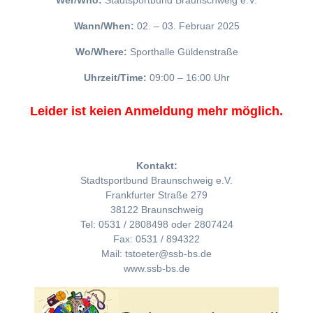
Wer/Who:
Stadtsportbund Braunschweig e.V.
Wann/When:
02. – 03. Februar 2025
Wo/Where:
Sporthalle Güldenstraße
Uhrzeit/Time:
09:00 – 16:00 Uhr
Leider ist keien Anmeldung mehr möglich.
Kontakt:
Stadtsportbund Braunschweig e.V.
Frankfurter Straße 279
38122 Braunschweig
Tel: 0531 / 2808498 oder 2807424
Fax: 0531 / 894322
Mail: tstoeter@ssb-bs.de
www.ssb-bs.de