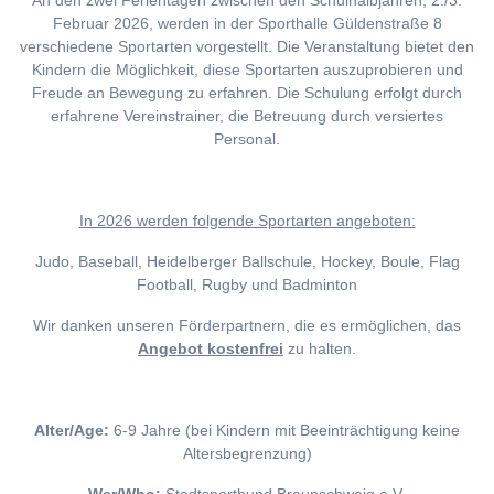
An den zwei Ferientagen zwischen den Schulhalbjahren, 2./3.
Februar 2026, werden in der Sporthalle Güldenstraße 8
verschiedene Sportarten vorgestellt. Die Veranstaltung bietet den
Kindern die Möglichkeit, diese Sportarten auszuprobieren und
Freude an Bewegung zu erfahren. Die Schulung erfolgt durch
erfahrene Vereinstrainer, die Betreuung durch versiertes
Personal.
I
n 2026 werden folgende Sportarten angeboten:
Judo, Baseball, Heidelberger Ballschule, Hockey, Boule, Flag
Football, Rugby und Badminton
Wir danken unseren Förderpartnern, die es ermöglichen, das
Angebot kostenfrei
zu halten.
Alter/Age:
6-9 Jahre (bei Kindern mit Beeinträchtigung keine
Altersbegrenzung)