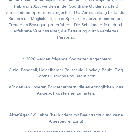
An den zwei Ferientagen zwischen den Schulhalbjahren, 2./3.
Februar 2026, werden in der Sporthalle Güldenstraße 8
verschiedene Sportarten vorgestellt. Die Veranstaltung bietet den
Kindern die Möglichkeit, diese Sportarten auszuprobieren und
Freude an Bewegung zu erfahren. Die Schulung erfolgt durch
erfahrene Vereinstrainer, die Betreuung durch versiertes
Personal.
I
n 2026 werden folgende Sportarten angeboten:
Judo, Baseball, Heidelberger Ballschule, Hockey, Boule, Flag
Football, Rugby und Badminton
Wir danken unseren Förderpartnern, die es ermöglichen, das
Angebot kostenfrei
zu halten.
Alter/Age:
6-9 Jahre (bei Kindern mit Beeinträchtigung keine
Altersbegrenzung)