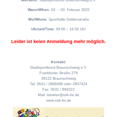
Wer/Who:
Stadtsportbund Braunschweig e.V.
Wann/When:
02. – 03. Februar 2025
Wo/Where:
Sporthalle Güldenstraße
Uhrzeit/Time:
09:00 – 16:00 Uhr
Leider ist keien Anmeldung mehr möglich.
Kontakt:
Stadtsportbund Braunschweig e.V.
Frankfurter Straße 279
38122 Braunschweig
Tel: 0531 / 2808498 oder 2807424
Fax: 0531 / 894322
Mail: tstoeter@ssb-bs.de
www.ssb-bs.de