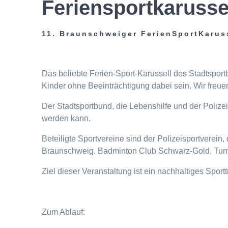
Feriensportkarusse
11. Braunschweiger FerienSportKarus
Das beliebte Ferien-Sport-Karussell des Stadtspor
Kinder ohne Beeinträchtigung dabei sein. Wir freuen
Der Stadtsportbund, die Lebenshilfe und der Poliz
werden kann.
Beteiligte Sportvereine sind der Polizeisportverei
Braunschweig, Badminton Club Schwarz-Gold, Turn
Ziel dieser Veranstaltung ist ein nachhaltiges Spor
Zum Ablauf: