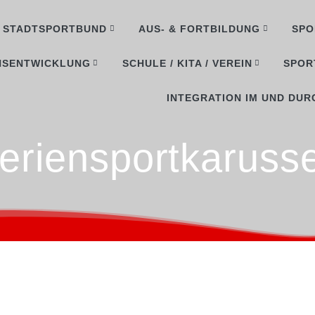
STADTSPORTBUND
AUS- & FORTBILDUNG
SPO
NSENTWICKLUNG
SCHULE / KITA / VEREIN
SPOR
INTEGRATION IM UND DUR
eriensportkarusse