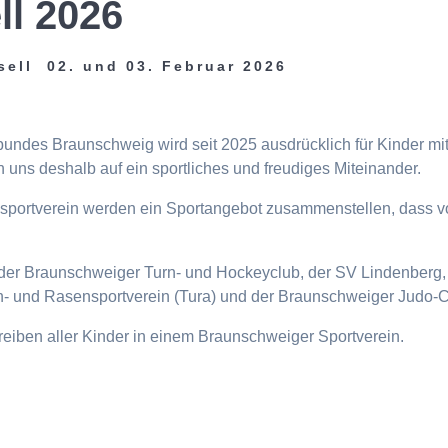
ll 2026
sell 02. und 03. Februar 2026
tbundes Braunschweig wird seit 2025 ausdrücklich für Kinder m
 uns deshalb auf ein sportliches und freudiges Miteinander.
eisportverein werden ein Sportangebot zusammenstellen, dass v
n, der Braunschweiger Turn- und Hockeyclub, der SV Lindenberg, 
- und Rasensportverein (Tura) und der Braunschweiger Judo-C
ttreiben aller Kinder in einem Braunschweiger Sportverein.