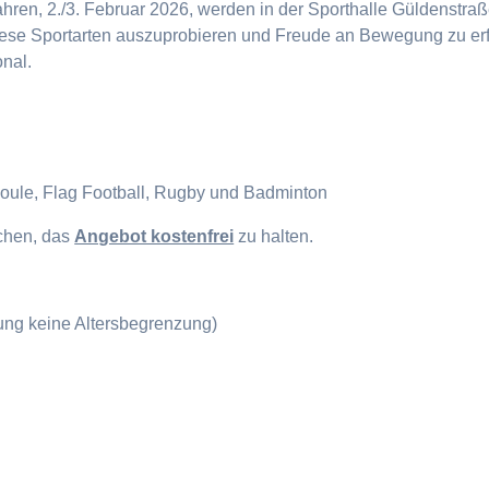
en, 2./3. Februar 2026, werden in der Sporthalle Güldenstraße
diese Sportarten auszuprobieren und Freude an Bewegung zu erf
onal.
Boule, Flag Football, Rugby und Badminton
ichen, das
Angebot kostenfrei
zu halten.
gung keine Altersbegrenzung)