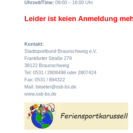
Uhrzeit/Time:
09:00 – 16:00 Uhr
Leider ist keien Anmeldung meh
Kontakt:
Stadtsportbund Braunschweig e.V.
Frankfurter Straße 279
38122 Braunschweig
Tel: 0531 / 2808498 oder 2807424
Fax: 0531 / 894322
Mail: tstoeter@ssb-bs.de
www.ssb-bs.de