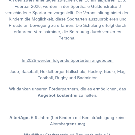
An den zwei Ferientagen zwischen den Schulhalbjahren, 2./3.
Februar 2026, werden in der Sporthalle Güldenstraße 8
verschiedene Sportarten vorgestellt. Die Veranstaltung bietet den
Kindern die Möglichkeit, diese Sportarten auszuprobieren und
Freude an Bewegung zu erfahren. Die Schulung erfolgt durch
erfahrene Vereinstrainer, die Betreuung durch versiertes
Personal.
I
n 2026 werden folgende Sportarten angeboten:
Judo, Baseball, Heidelberger Ballschule, Hockey, Boule, Flag
Football, Rugby und Badminton
Wir danken unseren Förderpartnern, die es ermöglichen, das
Angebot kostenfrei
zu halten.
Alter/Age:
6-9 Jahre (bei Kindern mit Beeinträchtigung keine
Altersbegrenzung)