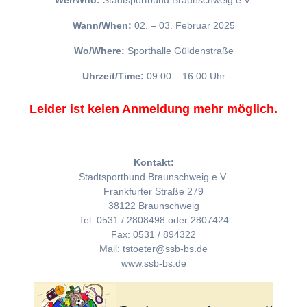
Wer/Who:
Stadtsportbund Braunschweig e.V.
Wann/When:
02. – 03. Februar 2025
Wo/Where:
Sporthalle Güldenstraße
Uhrzeit/Time:
09:00 – 16:00 Uhr
Leider ist keien Anmeldung mehr möglich.
Kontakt:
Stadtsportbund Braunschweig e.V.
Frankfurter Straße 279
38122 Braunschweig
Tel: 0531 / 2808498 oder 2807424
Fax: 0531 / 894322
Mail: tstoeter@ssb-bs.de
www.ssb-bs.de