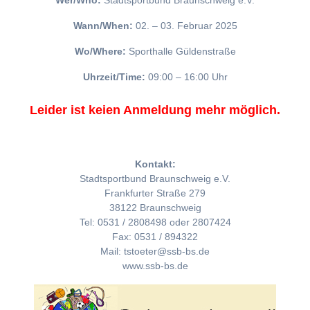
Wer/Who:
Stadtsportbund Braunschweig e.V.
Wann/When:
02. – 03. Februar 2025
Wo/Where:
Sporthalle Güldenstraße
Uhrzeit/Time:
09:00 – 16:00 Uhr
Leider ist keien Anmeldung mehr möglich.
Kontakt:
Stadtsportbund Braunschweig e.V.
Frankfurter Straße 279
38122 Braunschweig
Tel: 0531 / 2808498 oder 2807424
Fax: 0531 / 894322
Mail: tstoeter@ssb-bs.de
www.ssb-bs.de