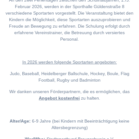
An den zwei Ferientagen zwischen den Schulhalbjahren, 2./3.
Februar 2026, werden in der Sporthalle Güldenstraße 8
verschiedene Sportarten vorgestellt. Die Veranstaltung bietet den
Kindern die Möglichkeit, diese Sportarten auszuprobieren und
Freude an Bewegung zu erfahren. Die Schulung erfolgt durch
erfahrene Vereinstrainer, die Betreuung durch versiertes
Personal.
I
n 2026 werden folgende Sportarten angeboten:
Judo, Baseball, Heidelberger Ballschule, Hockey, Boule, Flag
Football, Rugby und Badminton
Wir danken unseren Förderpartnern, die es ermöglichen, das
Angebot kostenfrei
zu halten.
Alter/Age:
6-9 Jahre (bei Kindern mit Beeinträchtigung keine
Altersbegrenzung)