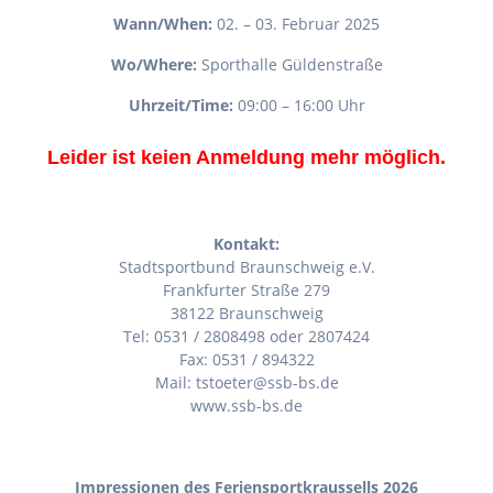
Wann/When:
02. – 03. Februar 2025
Wo/Where:
Sporthalle Güldenstraße
Uhrzeit/Time:
09:00 – 16:00 Uhr
Leider ist keien Anmeldung mehr möglich.
Kontakt:
Stadtsportbund Braunschweig e.V.
Frankfurter Straße 279
38122 Braunschweig
Tel: 0531 / 2808498 oder 2807424
Fax: 0531 / 894322
Mail: tstoeter@ssb-bs.de
www.ssb-bs.de
Impressionen des Feriensportkraussells 2026