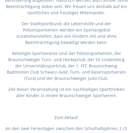
Behinderung angeboten. Natürlich werden auch Kinder ohne
Beeinträchtigung dabei sein. Wir freuen uns deshalb auf ein
sportliches und freudiges Miteinander.
Der Stadtsportbund, die Lebenshilfe und der
Polizeisportverein werden ein Sportangebot
zusammenstellen, dass von Kindern mit und ohne
Beeinträchtigung bewältigt werden kann.
Beteiligte Sportvereine sind der Polizeisportverein, der
Braunschweiger Turn- und Hockeyclub, der SV Lindenberg,
der Universitätssportclub, der 1. FFC Braunschweig,
Badminton Club Schwarz-Gold, Turn- und Rasensportverein
(Tura) und der Braunschweiger Judo-Club.
Ziel dieser Veranstaltung ist ein nachhaltiges Sporttreiben
aller Kinder in einem Braunschweiger Sportverein.
Zum Ablauf:
An den zwei Ferientagen zwischen den Schulhalbjahren, 2./3.