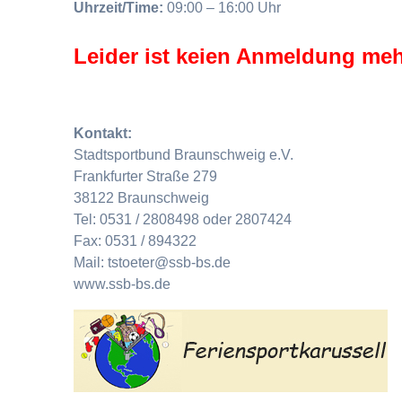
Uhrzeit/Time:
09:00 – 16:00 Uhr
Leider ist keien Anmeldung meh
Kontakt:
Stadtsportbund Braunschweig e.V.
Frankfurter Straße 279
38122 Braunschweig
Tel: 0531 / 2808498 oder 2807424
Fax: 0531 / 894322
Mail: tstoeter@ssb-bs.de
www.ssb-bs.de