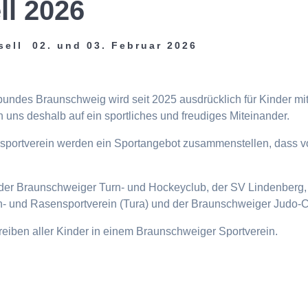
ll 2026
sell 02. und 03. Februar 2026
tbundes Braunschweig wird seit 2025 ausdrücklich für Kinder m
 uns deshalb auf ein sportliches und freudiges Miteinander.
eisportverein werden ein Sportangebot zusammenstellen, dass v
n, der Braunschweiger Turn- und Hockeyclub, der SV Lindenberg, 
- und Rasensportverein (Tura) und der Braunschweiger Judo-C
ttreiben aller Kinder in einem Braunschweiger Sportverein.