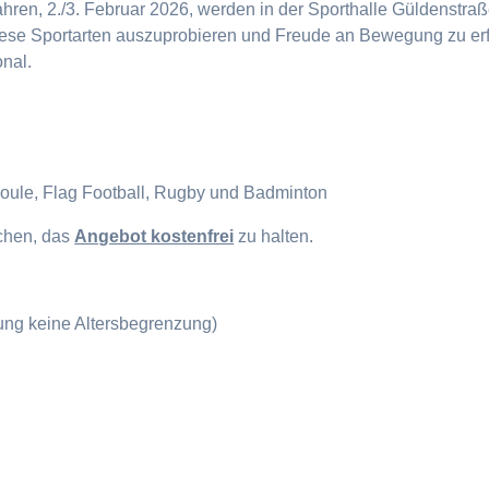
en, 2./3. Februar 2026, werden in der Sporthalle Güldenstraße
diese Sportarten auszuprobieren und Freude an Bewegung zu erf
onal.
Boule, Flag Football, Rugby und Badminton
ichen, das
Angebot kostenfrei
zu halten.
gung keine Altersbegrenzung)