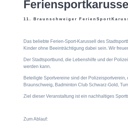
Feriensportkarusse
11. Braunschweiger FerienSportKarus
Das beliebte Ferien-Sport-Karussell des Stadtspor
Kinder ohne Beeinträchtigung dabei sein. Wir freuen
Der Stadtsportbund, die Lebenshilfe und der Poliz
werden kann.
Beteiligte Sportvereine sind der Polizeisportverei
Braunschweig, Badminton Club Schwarz-Gold, Turn
Ziel dieser Veranstaltung ist ein nachhaltiges Spor
Zum Ablauf: