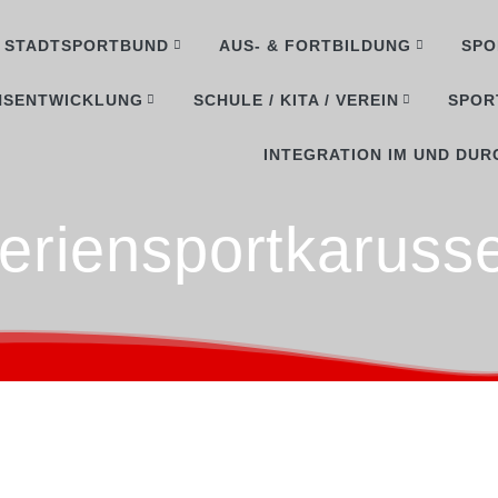
STADTSPORTBUND
AUS- & FORTBILDUNG
SPO
NSENTWICKLUNG
SCHULE / KITA / VEREIN
SPOR
INTEGRATION IM UND DUR
eriensportkarusse