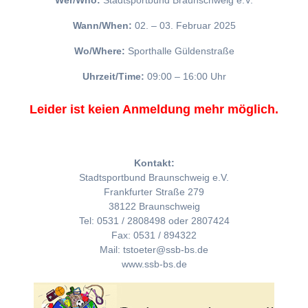
Wer/Who:
Stadtsportbund Braunschweig e.V.
Wann/When:
02. – 03. Februar 2025
Wo/Where:
Sporthalle Güldenstraße
Uhrzeit/Time:
09:00 – 16:00 Uhr
Leider ist keien Anmeldung mehr möglich.
Kontakt:
Stadtsportbund Braunschweig e.V.
Frankfurter Straße 279
38122 Braunschweig
Tel: 0531 / 2808498 oder 2807424
Fax: 0531 / 894322
Mail: tstoeter@ssb-bs.de
www.ssb-bs.de