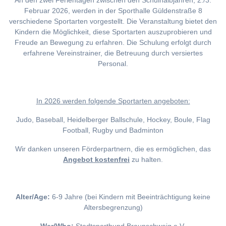
An den zwei Ferientagen zwischen den Schulhalbjahren, 2./3.
Februar 2026, werden in der Sporthalle Güldenstraße 8
verschiedene Sportarten vorgestellt. Die Veranstaltung bietet den
Kindern die Möglichkeit, diese Sportarten auszuprobieren und
Freude an Bewegung zu erfahren. Die Schulung erfolgt durch
erfahrene Vereinstrainer, die Betreuung durch versiertes
Personal.
I
n 2026 werden folgende Sportarten angeboten:
Judo, Baseball, Heidelberger Ballschule, Hockey, Boule, Flag
Football, Rugby und Badminton
Wir danken unseren Förderpartnern, die es ermöglichen, das
Angebot kostenfrei
zu halten.
Alter/Age:
6-9 Jahre (bei Kindern mit Beeinträchtigung keine
Altersbegrenzung)