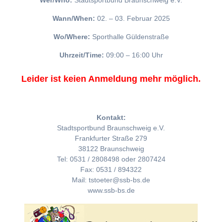
Wer/Who:
Stadtsportbund Braunschweig e.V.
Wann/When:
02. – 03. Februar 2025
Wo/Where:
Sporthalle Güldenstraße
Uhrzeit/Time:
09:00 – 16:00 Uhr
Leider ist keien Anmeldung mehr möglich.
Kontakt:
Stadtsportbund Braunschweig e.V.
Frankfurter Straße 279
38122 Braunschweig
Tel: 0531 / 2808498 oder 2807424
Fax: 0531 / 894322
Mail: tstoeter@ssb-bs.de
www.ssb-bs.de