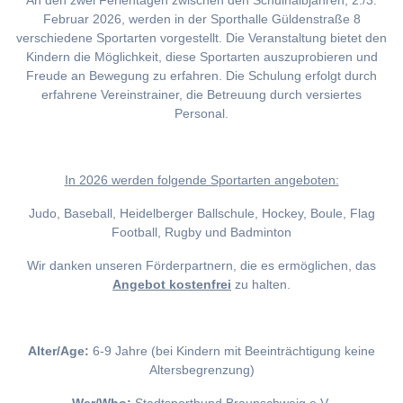
An den zwei Ferientagen zwischen den Schulhalbjahren, 2./3.
Februar 2026, werden in der Sporthalle Güldenstraße 8
verschiedene Sportarten vorgestellt. Die Veranstaltung bietet den
Kindern die Möglichkeit, diese Sportarten auszuprobieren und
Freude an Bewegung zu erfahren. Die Schulung erfolgt durch
erfahrene Vereinstrainer, die Betreuung durch versiertes
Personal.
I
n 2026 werden folgende Sportarten angeboten:
Judo, Baseball, Heidelberger Ballschule, Hockey, Boule, Flag
Football, Rugby und Badminton
Wir danken unseren Förderpartnern, die es ermöglichen, das
Angebot kostenfrei
zu halten.
Alter/Age:
6-9 Jahre (bei Kindern mit Beeinträchtigung keine
Altersbegrenzung)