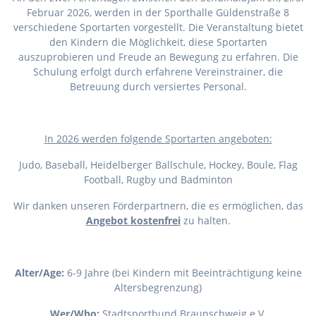
Februar 2026, werden in der Sporthalle Güldenstraße 8
verschiedene Sportarten vorgestellt. Die Veranstaltung bietet
den Kindern die Möglichkeit, diese Sportarten
auszuprobieren und Freude an Bewegung zu erfahren. Die
Schulung erfolgt durch erfahrene Vereinstrainer, die
Betreuung durch versiertes Personal.
I
n 2026 werden folgende Sportarten angeboten:
Judo, Baseball, Heidelberger Ballschule, Hockey, Boule, Flag
Football, Rugby und Badminton
Wir danken unseren Förderpartnern, die es ermöglichen, das
Angebot kostenfrei
zu halten.
Alter/Age:
6-9 Jahre (bei Kindern mit Beeinträchtigung keine
Altersbegrenzung)
Wer/Who:
Stadtsportbund Braunschweig e.V.