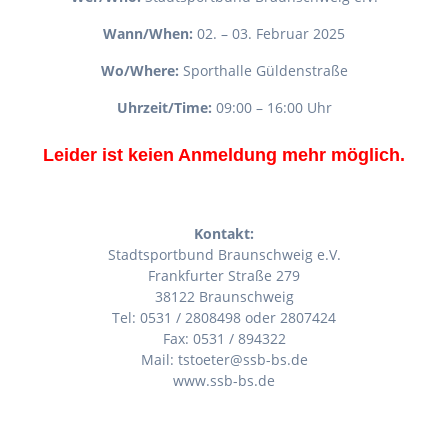
Wann/When:
02. – 03. Februar 2025
Wo/Where:
Sporthalle Güldenstraße
Uhrzeit/Time:
09:00 – 16:00 Uhr
Leider ist keien Anmeldung mehr möglich.
Kontakt:
Stadtsportbund Braunschweig e.V.
Frankfurter Straße 279
38122 Braunschweig
Tel: 0531 / 2808498 oder 2807424
Fax: 0531 / 894322
Mail: tstoeter@ssb-bs.de
www.ssb-bs.de