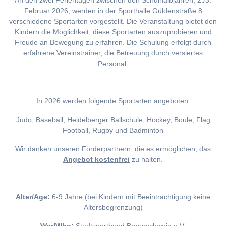
An den zwei Ferientagen zwischen den Schulhalbjahren, 2./3.
Februar 2026, werden in der Sporthalle Güldenstraße 8
verschiedene Sportarten vorgestellt. Die Veranstaltung bietet den
Kindern die Möglichkeit, diese Sportarten auszuprobieren und
Freude an Bewegung zu erfahren. Die Schulung erfolgt durch
erfahrene Vereinstrainer, die Betreuung durch versiertes
Personal.
I
n 2026 werden folgende Sportarten angeboten:
Judo, Baseball, Heidelberger Ballschule, Hockey, Boule, Flag
Football, Rugby und Badminton
Wir danken unseren Förderpartnern, die es ermöglichen, das
Angebot kostenfrei
zu halten.
Alter/Age:
6-9 Jahre (bei Kindern mit Beeinträchtigung keine
Altersbegrenzung)