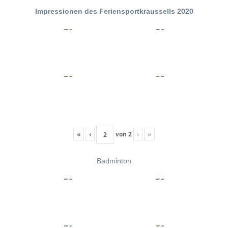
Impressionen des Feriensportkraussells 2020
«
‹
von
2
›
»
Badminton