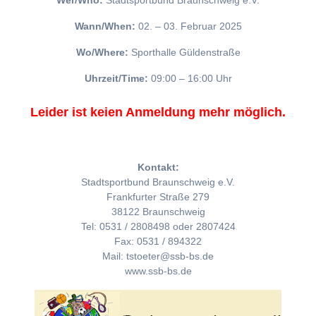
Wer/Who:
Stadtsportbund Braunschweig e.V.
Wann/When:
02. – 03. Februar 2025
Wo/Where:
Sporthalle Güldenstraße
Uhrzeit/Time:
09:00 – 16:00 Uhr
Leider ist keien Anmeldung mehr möglich.
Kontakt:
Stadtsportbund Braunschweig e.V.
Frankfurter Straße 279
38122 Braunschweig
Tel: 0531 / 2808498 oder 2807424
Fax: 0531 / 894322
Mail: tstoeter@ssb-bs.de
www.ssb-bs.de