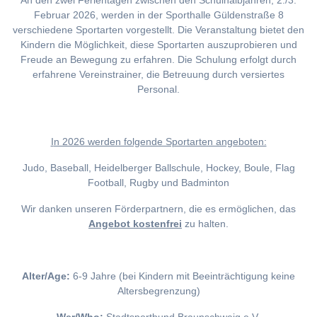
An den zwei Ferientagen zwischen den Schulhalbjahren, 2./3.
Februar 2026, werden in der Sporthalle Güldenstraße 8
verschiedene Sportarten vorgestellt. Die Veranstaltung bietet den
Kindern die Möglichkeit, diese Sportarten auszuprobieren und
Freude an Bewegung zu erfahren. Die Schulung erfolgt durch
erfahrene Vereinstrainer, die Betreuung durch versiertes
Personal.
I
n 2026 werden folgende Sportarten angeboten:
Judo, Baseball, Heidelberger Ballschule, Hockey, Boule, Flag
Football, Rugby und Badminton
Wir danken unseren Förderpartnern, die es ermöglichen, das
Angebot kostenfrei
zu halten.
Alter/Age:
6-9 Jahre (bei Kindern mit Beeinträchtigung keine
Altersbegrenzung)