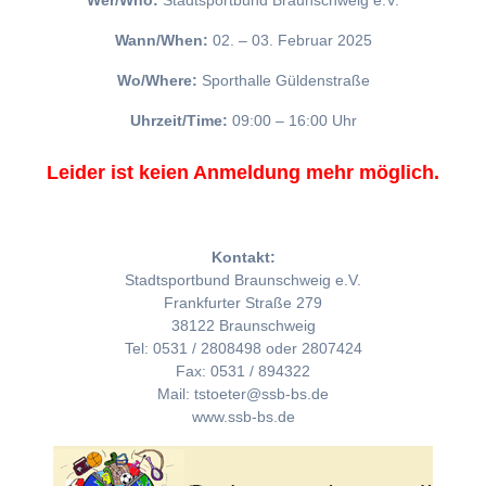
Wer/Who:
Stadtsportbund Braunschweig e.V.
Wann/When:
02. – 03. Februar 2025
Wo/Where:
Sporthalle Güldenstraße
Uhrzeit/Time:
09:00 – 16:00 Uhr
Leider ist keien Anmeldung mehr möglich.
Kontakt:
Stadtsportbund Braunschweig e.V.
Frankfurter Straße 279
38122 Braunschweig
Tel: 0531 / 2808498 oder 2807424
Fax: 0531 / 894322
Mail: tstoeter@ssb-bs.de
www.ssb-bs.de