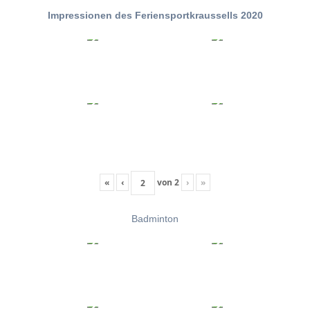
Impressionen des Feriensportkraussells 2020
«
‹
von
2
›
»
Badminton