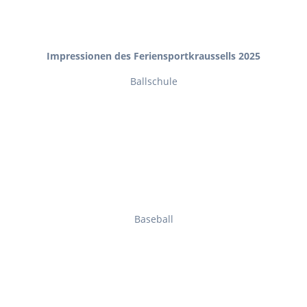
Impressionen des Feriensportkraussells 2025
Ballschule
Baseball