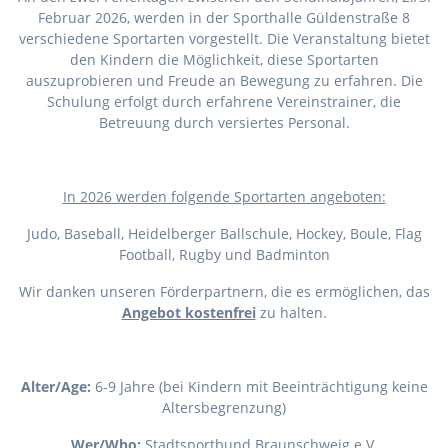
Februar 2026, werden in der Sporthalle Güldenstraße 8
verschiedene Sportarten vorgestellt. Die Veranstaltung bietet
den Kindern die Möglichkeit, diese Sportarten
auszuprobieren und Freude an Bewegung zu erfahren. Die
Schulung erfolgt durch erfahrene Vereinstrainer, die
Betreuung durch versiertes Personal.
I
n 2026 werden folgende Sportarten angeboten:
Judo, Baseball, Heidelberger Ballschule, Hockey, Boule, Flag
Football, Rugby und Badminton
Wir danken unseren Förderpartnern, die es ermöglichen, das
Angebot kostenfrei
zu halten.
Alter/Age:
6-9 Jahre (bei Kindern mit Beeinträchtigung keine
Altersbegrenzung)
Wer/Who:
Stadtsportbund Braunschweig e.V.