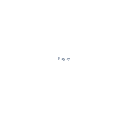
Rugby