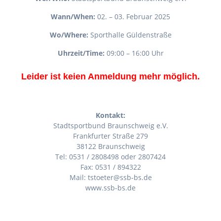
Wann/When:
02. – 03. Februar 2025
Wo/Where:
Sporthalle Güldenstraße
Uhrzeit/Time:
09:00 – 16:00 Uhr
Leider ist keien Anmeldung mehr möglich.
Kontakt:
Stadtsportbund Braunschweig e.V.
Frankfurter Straße 279
38122 Braunschweig
Tel: 0531 / 2808498 oder 2807424
Fax: 0531 / 894322
Mail: tstoeter@ssb-bs.de
www.ssb-bs.de