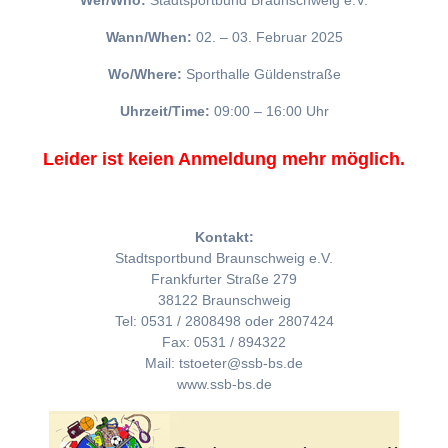
Wer/Who:
Stadtsportbund Braunschweig e.V.
Wann/When:
02. – 03. Februar 2025
Wo/Where:
Sporthalle Güldenstraße
Uhrzeit/Time:
09:00 – 16:00 Uhr
Leider ist keien Anmeldung mehr möglich.
Kontakt:
Stadtsportbund Braunschweig e.V.
Frankfurter Straße 279
38122 Braunschweig
Tel: 0531 / 2808498 oder 2807424
Fax: 0531 / 894322
Mail: tstoeter@ssb-bs.de
www.ssb-bs.de