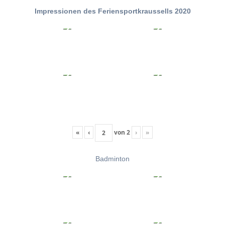
Impressionen des Feriensportkraussells 2020
«
‹
von
2
›
»
Badminton