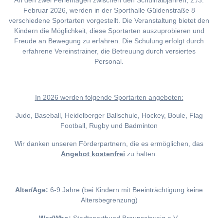
An den zwei Ferientagen zwischen den Schulhalbjahren, 2./3.
Februar 2026, werden in der Sporthalle Güldenstraße 8
verschiedene Sportarten vorgestellt. Die Veranstaltung bietet den
Kindern die Möglichkeit, diese Sportarten auszuprobieren und
Freude an Bewegung zu erfahren. Die Schulung erfolgt durch
erfahrene Vereinstrainer, die Betreuung durch versiertes
Personal.
I
n 2026 werden folgende Sportarten angeboten:
Judo, Baseball, Heidelberger Ballschule, Hockey, Boule, Flag
Football, Rugby und Badminton
Wir danken unseren Förderpartnern, die es ermöglichen, das
Angebot kostenfrei
zu halten.
Alter/Age:
6-9 Jahre (bei Kindern mit Beeinträchtigung keine
Altersbegrenzung)