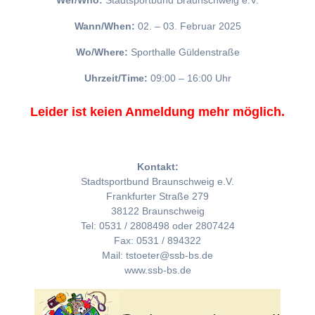
Wer/Who:
Stadtsportbund Braunschweig e.V.
Wann/When:
02. – 03. Februar 2025
Wo/Where:
Sporthalle Güldenstraße
Uhrzeit/Time:
09:00 – 16:00 Uhr
Leider ist keien Anmeldung mehr möglich.
Kontakt:
Stadtsportbund Braunschweig e.V.
Frankfurter Straße 279
38122 Braunschweig
Tel: 0531 / 2808498 oder 2807424
Fax: 0531 / 894322
Mail: tstoeter@ssb-bs.de
www.ssb-bs.de