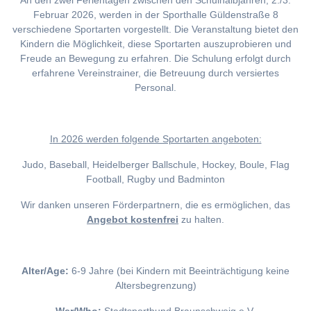
An den zwei Ferientagen zwischen den Schulhalbjahren, 2./3.
Februar 2026, werden in der Sporthalle Güldenstraße 8
verschiedene Sportarten vorgestellt. Die Veranstaltung bietet den
Kindern die Möglichkeit, diese Sportarten auszuprobieren und
Freude an Bewegung zu erfahren. Die Schulung erfolgt durch
erfahrene Vereinstrainer, die Betreuung durch versiertes
Personal.
I
n 2026 werden folgende Sportarten angeboten:
Judo, Baseball, Heidelberger Ballschule, Hockey, Boule, Flag
Football, Rugby und Badminton
Wir danken unseren Förderpartnern, die es ermöglichen, das
Angebot kostenfrei
zu halten.
Alter/Age:
6-9 Jahre (bei Kindern mit Beeinträchtigung keine
Altersbegrenzung)