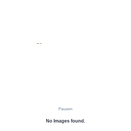
Pausen
No Images found.