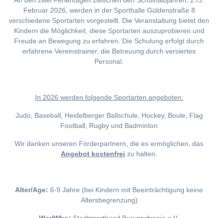
An den zwei Ferientagen zwischen den Schulhalbjahren, 2./3.
Februar 2026, werden in der Sporthalle Güldenstraße 8
verschiedene Sportarten vorgestellt. Die Veranstaltung bietet den
Kindern die Möglichkeit, diese Sportarten auszuprobieren und
Freude an Bewegung zu erfahren. Die Schulung erfolgt durch
erfahrene Vereinstrainer, die Betreuung durch versiertes
Personal.
I
n 2026 werden folgende Sportarten angeboten:
Judo, Baseball, Heidelberger Ballschule, Hockey, Boule, Flag
Football, Rugby und Badminton
Wir danken unseren Förderpartnern, die es ermöglichen, das
Angebot kostenfrei
zu halten.
Alter/Age:
6-9 Jahre (bei Kindern mit Beeinträchtigung keine
Altersbegrenzung)