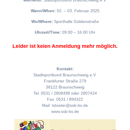
Wer/Who:
Stadtsportbund Braunschweig e.V.
Wann/When:
02. – 03. Februar 2025
Wo/Where:
Sporthalle Güldenstraße
Uhrzeit/Time:
09:00 – 16:00 Uhr
Leider ist keien Anmeldung mehr möglich.
Kontakt:
Stadtsportbund Braunschweig e.V.
Frankfurter Straße 279
38122 Braunschweig
Tel: 0531 / 2808498 oder 2807424
Fax: 0531 / 894322
Mail: tstoeter@ssb-bs.de
www.ssb-bs.de