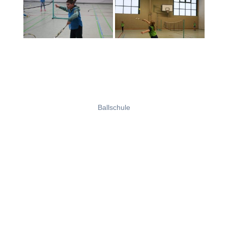
Ballschule