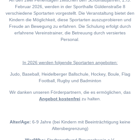
An den zwei Ferientagen zwischen den Schulhalbjahren, 2./3.
Februar 2026, werden in der Sporthalle Güldenstraße 8
verschiedene Sportarten vorgestellt. Die Veranstaltung bietet den
Kindern die Möglichkeit, diese Sportarten auszuprobieren und
Freude an Bewegung zu erfahren. Die Schulung erfolgt durch
erfahrene Vereinstrainer, die Betreuung durch versiertes
Personal.
I
n 2026 werden folgende Sportarten angeboten:
Judo, Baseball, Heidelberger Ballschule, Hockey, Boule, Flag
Football, Rugby und Badminton
Wir danken unseren Förderpartnern, die es ermöglichen, das
Angebot kostenfrei
zu halten.
Alter/Age:
6-9 Jahre (bei Kindern mit Beeinträchtigung keine
Altersbegrenzung)