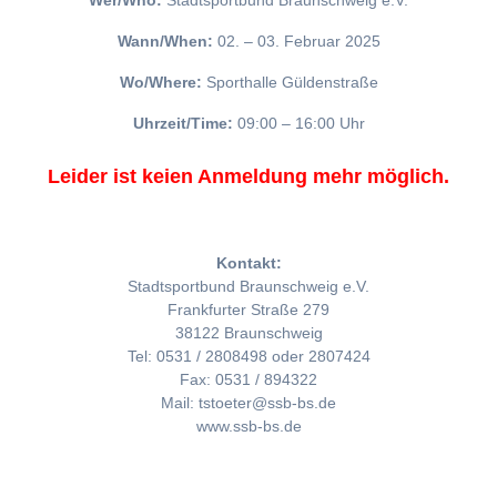
Wer/Who:
Stadtsportbund Braunschweig e.V.
Wann/When:
02. – 03. Februar 2025
Wo/Where:
Sporthalle Güldenstraße
Uhrzeit/Time:
09:00 – 16:00 Uhr
Leider ist keien Anmeldung mehr möglich.
Kontakt:
Stadtsportbund Braunschweig e.V.
Frankfurter Straße 279
38122 Braunschweig
Tel: 0531 / 2808498 oder 2807424
Fax: 0531 / 894322
Mail: tstoeter@ssb-bs.de
www.ssb-bs.de