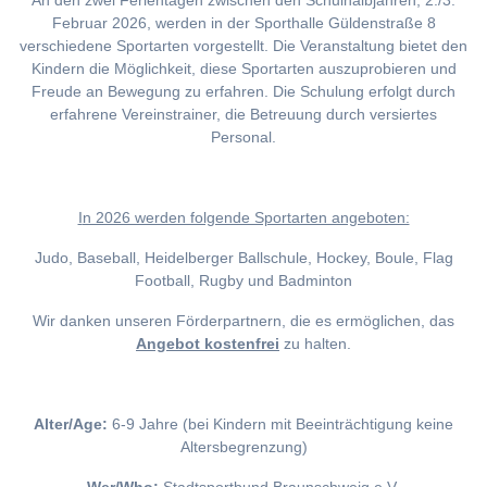
An den zwei Ferientagen zwischen den Schulhalbjahren, 2./3.
Februar 2026, werden in der Sporthalle Güldenstraße 8
verschiedene Sportarten vorgestellt. Die Veranstaltung bietet den
Kindern die Möglichkeit, diese Sportarten auszuprobieren und
Freude an Bewegung zu erfahren. Die Schulung erfolgt durch
erfahrene Vereinstrainer, die Betreuung durch versiertes
Personal.
I
n 2026 werden folgende Sportarten angeboten:
Judo, Baseball, Heidelberger Ballschule, Hockey, Boule, Flag
Football, Rugby und Badminton
Wir danken unseren Förderpartnern, die es ermöglichen, das
Angebot kostenfrei
zu halten.
Alter/Age:
6-9 Jahre (bei Kindern mit Beeinträchtigung keine
Altersbegrenzung)