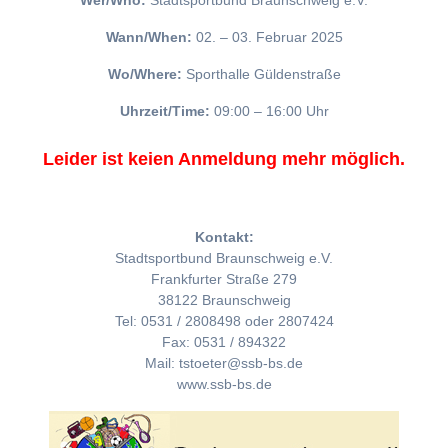
Wer/Who:
Stadtsportbund Braunschweig e.V.
Wann/When:
02. – 03. Februar 2025
Wo/Where:
Sporthalle Güldenstraße
Uhrzeit/Time:
09:00 – 16:00 Uhr
Leider ist keien Anmeldung mehr möglich.
Kontakt:
Stadtsportbund Braunschweig e.V.
Frankfurter Straße 279
38122 Braunschweig
Tel: 0531 / 2808498 oder 2807424
Fax: 0531 / 894322
Mail: tstoeter@ssb-bs.de
www.ssb-bs.de