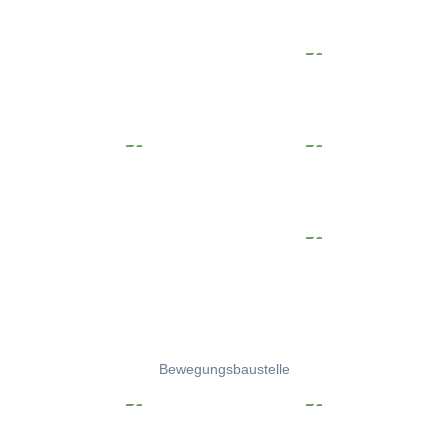
Bewegungsbaustelle