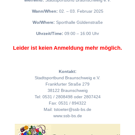
Wer/Who:
Stadtsportbund Braunschweig e.V.
Wann/When:
02. – 03. Februar 2025
Wo/Where:
Sporthalle Güldenstraße
Uhrzeit/Time:
09:00 – 16:00 Uhr
Leider ist keien Anmeldung mehr möglich.
Kontakt:
Stadtsportbund Braunschweig e.V.
Frankfurter Straße 279
38122 Braunschweig
Tel: 0531 / 2808498 oder 2807424
Fax: 0531 / 894322
Mail: tstoeter@ssb-bs.de
www.ssb-bs.de