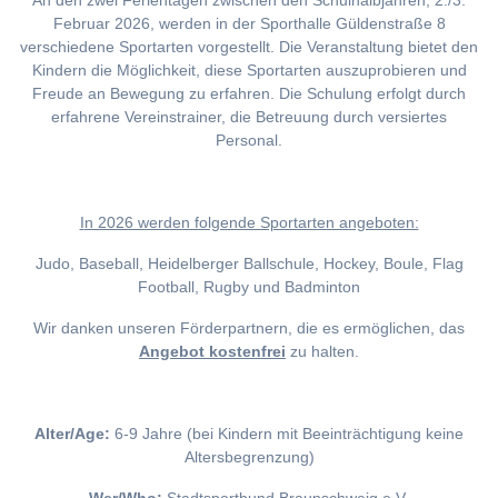
An den zwei Ferientagen zwischen den Schulhalbjahren, 2./3.
Februar 2026, werden in der Sporthalle Güldenstraße 8
verschiedene Sportarten vorgestellt. Die Veranstaltung bietet den
Kindern die Möglichkeit, diese Sportarten auszuprobieren und
Freude an Bewegung zu erfahren. Die Schulung erfolgt durch
erfahrene Vereinstrainer, die Betreuung durch versiertes
Personal.
I
n 2026 werden folgende Sportarten angeboten:
Judo, Baseball, Heidelberger Ballschule, Hockey, Boule, Flag
Football, Rugby und Badminton
Wir danken unseren Förderpartnern, die es ermöglichen, das
Angebot kostenfrei
zu halten.
Alter/Age:
6-9 Jahre (bei Kindern mit Beeinträchtigung keine
Altersbegrenzung)