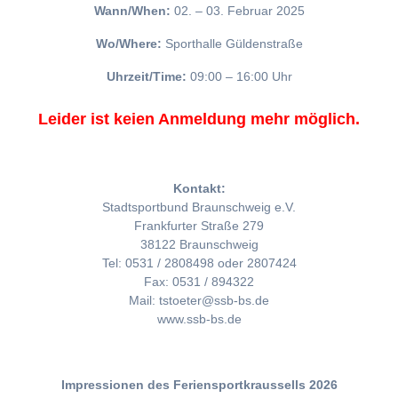
Wann/When:
02. – 03. Februar 2025
Wo/Where:
Sporthalle Güldenstraße
Uhrzeit/Time:
09:00 – 16:00 Uhr
Leider ist keien Anmeldung mehr möglich.
Kontakt:
Stadtsportbund Braunschweig e.V.
Frankfurter Straße 279
38122 Braunschweig
Tel: 0531 / 2808498 oder 2807424
Fax: 0531 / 894322
Mail: tstoeter@ssb-bs.de
www.ssb-bs.de
Impressionen des Feriensportkraussells 2026