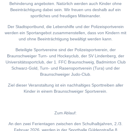
Behinderung angeboten. Natürlich werden auch Kinder ohne
Beeinträchtigung dabei sein. Wir freuen uns deshalb auf ein
sportliches und freudiges Miteinander.
Der Stadtsportbund, die Lebenshilfe und der Polizeisportverein
werden ein Sportangebot zusammenstellen, dass von Kindern mit
und ohne Beeinträchtigung bewältigt werden kann.
Beteiligte Sportvereine sind der Polizeisportverein, der
Braunschweiger Turn- und Hockeyclub, der SV Lindenberg, der
Universitätssportclub, der 1. FFC Braunschweig, Badminton Club
Schwarz-Gold, Turn- und Rasensportverein (Tura) und der
Braunschweiger Judo-Club.
Ziel dieser Veranstaltung ist ein nachhaltiges Sporttreiben aller
Kinder in einem Braunschweiger Sportverein.
Zum Ablauf:
An den zwei Ferientagen zwischen den Schulhalbjahren, 2./3.
Februar 2026, werden in der Sporthalle Güldenstraße 8