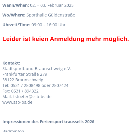
Wann/When:
02. – 03. Februar 2025
Wo/Where:
Sporthalle Güldenstraße
Uhrzeit/Time:
09:00 – 16:00 Uhr
Leider ist keien Anmeldung mehr möglich.
Kontakt:
Stadtsportbund Braunschweig e.V.
Frankfurter Straße 279
38122 Braunschweig
Tel: 0531 / 2808498 oder 2807424
Fax: 0531 / 894322
Mail: tstoeter@ssb-bs.de
www.ssb-bs.de
Impressionen des Feriensportkraussells 2026
Badminton