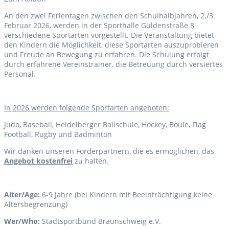
An den zwei Ferientagen zwischen den Schulhalbjahren, 2./3.
Februar 2026, werden in der Sporthalle Güldenstraße 8
verschiedene Sportarten vorgestellt. Die Veranstaltung bietet
den Kindern die Möglichkeit, diese Sportarten auszuprobieren
und Freude an Bewegung zu erfahren. Die Schulung erfolgt
durch erfahrene Vereinstrainer, die Betreuung durch versiertes
Personal.
I
n 2026 werden folgende Sportarten angeboten:
Judo, Baseball, Heidelberger Ballschule, Hockey, Boule, Flag
Football, Rugby und Badminton
Wir danken unseren Förderpartnern, die es ermöglichen, das
Angebot kostenfrei
zu halten.
Alter/Age:
6-9 Jahre (bei Kindern mit Beeinträchtigung keine
Altersbegrenzung)
Wer/Who:
Stadtsportbund Braunschweig e.V.