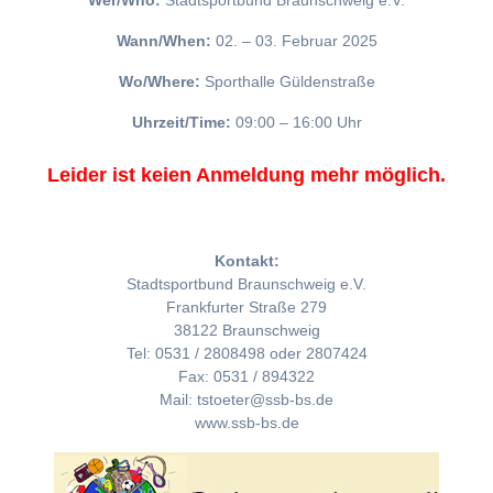
Wer/Who:
Stadtsportbund Braunschweig e.V.
Wann/When:
02. – 03. Februar 2025
Wo/Where:
Sporthalle Güldenstraße
Uhrzeit/Time:
09:00 – 16:00 Uhr
Leider ist keien Anmeldung mehr möglich.
Kontakt:
Stadtsportbund Braunschweig e.V.
Frankfurter Straße 279
38122 Braunschweig
Tel: 0531 / 2808498 oder 2807424
Fax: 0531 / 894322
Mail: tstoeter@ssb-bs.de
www.ssb-bs.de