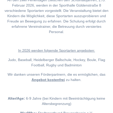
An den zwei Ferientagen zwischen den Schulhalbjahren, 2./3.
Februar 2026, werden in der Sporthalle Güldenstraße 8
verschiedene Sportarten vorgestellt. Die Veranstaltung bietet den
Kindern die Möglichkeit, diese Sportarten auszuprobieren und
Freude an Bewegung zu erfahren. Die Schulung erfolgt durch
erfahrene Vereinstrainer, die Betreuung durch versiertes
Personal.
I
n 2026 werden folgende Sportarten angeboten:
Judo, Baseball, Heidelberger Ballschule, Hockey, Boule, Flag
Football, Rugby und Badminton
Wir danken unseren Förderpartnern, die es ermöglichen, das
Angebot kostenfrei
zu halten.
Alter/Age:
6-9 Jahre (bei Kindern mit Beeinträchtigung keine
Altersbegrenzung)