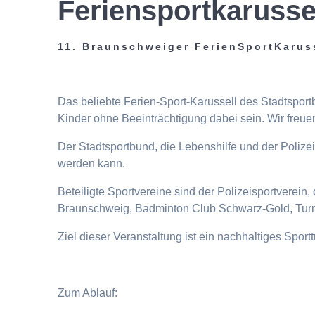
Feriensportkarusse
11. Braunschweiger FerienSportKarus
Das beliebte Ferien-Sport-Karussell des Stadtspor
Kinder ohne Beeinträchtigung dabei sein. Wir freuen
Der Stadtsportbund, die Lebenshilfe und der Poliz
werden kann.
Beteiligte Sportvereine sind der Polizeisportverei
Braunschweig, Badminton Club Schwarz-Gold, Turn
Ziel dieser Veranstaltung ist ein nachhaltiges Spor
Zum Ablauf: