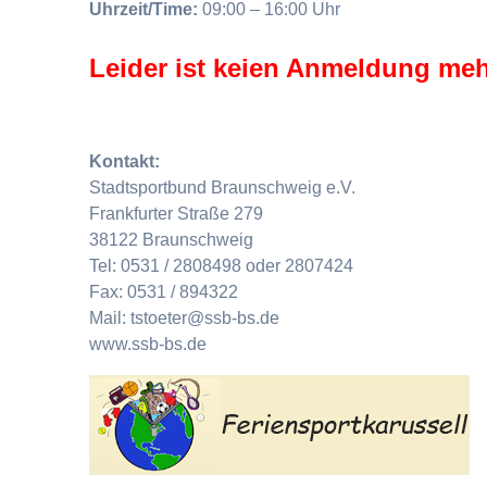
Uhrzeit/Time:
09:00 – 16:00 Uhr
Leider ist keien Anmeldung meh
Kontakt:
Stadtsportbund Braunschweig e.V.
Frankfurter Straße 279
38122 Braunschweig
Tel: 0531 / 2808498 oder 2807424
Fax: 0531 / 894322
Mail: tstoeter@ssb-bs.de
www.ssb-bs.de