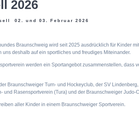
ll 2026
sell 02. und 03. Februar 2026
tbundes Braunschweig wird seit 2025 ausdrücklich für Kinder m
 uns deshalb auf ein sportliches und freudiges Miteinander.
eisportverein werden ein Sportangebot zusammenstellen, dass v
n, der Braunschweiger Turn- und Hockeyclub, der SV Lindenberg, 
- und Rasensportverein (Tura) und der Braunschweiger Judo-C
ttreiben aller Kinder in einem Braunschweiger Sportverein.