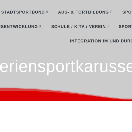
STADTSPORTBUND
AUS- & FORTBILDUNG
SPO
NSENTWICKLUNG
SCHULE / KITA / VEREIN
SPOR
INTEGRATION IM UND DUR
eriensportkarusse