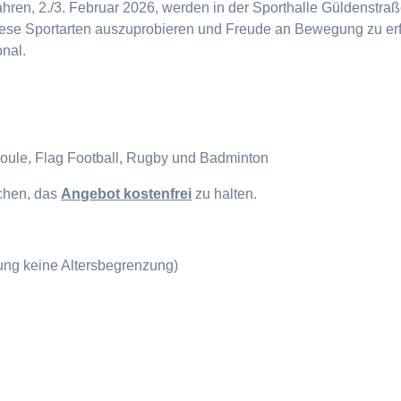
en, 2./3. Februar 2026, werden in der Sporthalle Güldenstraße
diese Sportarten auszuprobieren und Freude an Bewegung zu erf
onal.
Boule, Flag Football, Rugby und Badminton
ichen, das
Angebot kostenfrei
zu halten.
gung keine Altersbegrenzung)