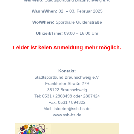
Wer/Who:
Stadtsportbund Braunschweig e.V.
Wann/When:
02. – 03. Februar 2025
Wo/Where:
Sporthalle Güldenstraße
Uhrzeit/Time:
09:00 – 16:00 Uhr
Leider ist keien Anmeldung mehr möglich.
Kontakt:
Stadtsportbund Braunschweig e.V.
Frankfurter Straße 279
38122 Braunschweig
Tel: 0531 / 2808498 oder 2807424
Fax: 0531 / 894322
Mail: tstoeter@ssb-bs.de
www.ssb-bs.de