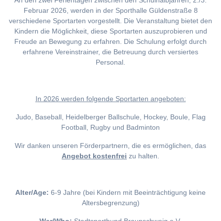
An den zwei Ferientagen zwischen den Schulhalbjahren, 2./3.
Februar 2026, werden in der Sporthalle Güldenstraße 8
verschiedene Sportarten vorgestellt. Die Veranstaltung bietet den
Kindern die Möglichkeit, diese Sportarten auszuprobieren und
Freude an Bewegung zu erfahren. Die Schulung erfolgt durch
erfahrene Vereinstrainer, die Betreuung durch versiertes
Personal.
I
n 2026 werden folgende Sportarten angeboten:
Judo, Baseball, Heidelberger Ballschule, Hockey, Boule, Flag
Football, Rugby und Badminton
Wir danken unseren Förderpartnern, die es ermöglichen, das
Angebot kostenfrei
zu halten.
Alter/Age:
6-9 Jahre (bei Kindern mit Beeinträchtigung keine
Altersbegrenzung)