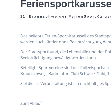
Feriensportkarusse
11. Braunschweiger FerienSportKarus
Das beliebte Ferien-Sport-Karussell des Stadts
werden auch Kinder ohne Beeinträchtigung dabei 
Der Stadtsportbund, die Lebenshilfe und der Po
Beeinträchtigung bewältigt werden kann.
Beteiligte Sportvereine sind der Polizeisportver
Braunschweig, Badminton Club Schwarz-Gold, Tu
Ziel dieser Veranstaltung ist ein nachhaltiges S
Zum Ablauf: