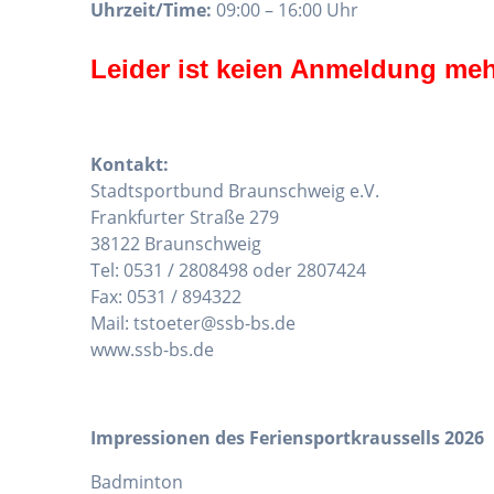
Uhrzeit/Time:
09:00 – 16:00 Uhr
Leider ist keien Anmeldung meh
Kontakt:
Stadtsportbund Braunschweig e.V.
Frankfurter Straße 279
38122 Braunschweig
Tel: 0531 / 2808498 oder 2807424
Fax: 0531 / 894322
Mail: tstoeter@ssb-bs.de
www.ssb-bs.de
Impressionen des Feriensportkraussells 2026
Badminton