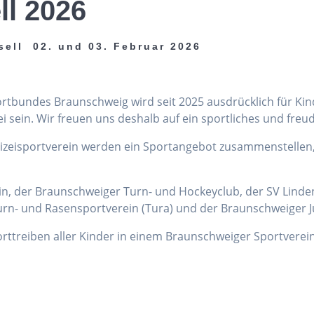
ll 2026
sell 02. und 03. Februar 2026
portbundes Braunschweig wird seit 2025 ausdrücklich für Ki
sein. Wir freuen uns deshalb auf ein sportliches und freu
lizeisportverein werden ein Sportangebot zusammenstellen
ein, der Braunschweiger Turn- und Hockeyclub, der SV Linden
rn- und Rasensportverein (Tura) und der Braunschweiger J
porttreiben aller Kinder in einem Braunschweiger Sportverein