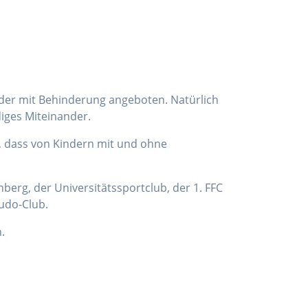
nder mit Behinderung angeboten. Natürlich
diges Miteinander.
, dass von Kindern mit und ohne
berg, der Universitätssportclub, der 1. FFC
udo-Club.
.