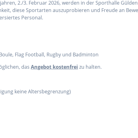
ahren, 2./3. Februar 2026, werden in der Sporthalle Gülden
chkeit, diese Sportarten auszuprobieren und Freude an Bewe
ersiertes Personal.
, Boule, Flag Football, Rugby und Badminton
öglichen, das
Angebot kostenfrei
zu halten.
htigung keine Altersbegrenzung)