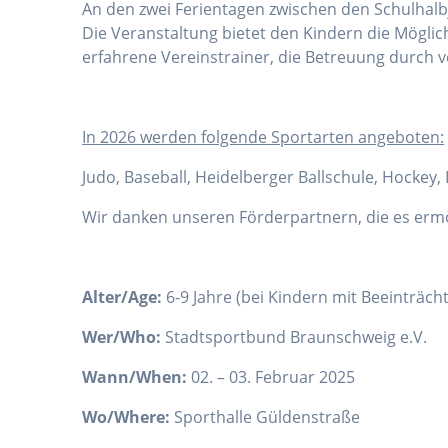
An den zwei Ferientagen zwischen den Schulhalbj
Die Veranstaltung bietet den Kindern die Mögli
erfahrene Vereinstrainer, die Betreuung durch v
I
n 2026 werden folgende Sportarten angeboten:
Judo, Baseball, Heidelberger Ballschule, Hockey
Wir danken unseren Förderpartnern, die es erm
Alter/Age:
6-9 Jahre (bei Kindern mit Beeinträc
Wer/Who:
Stadtsportbund Braunschweig e.V.
Wann/When:
02. – 03. Februar 2025
Wo/Where:
Sporthalle Güldenstraße