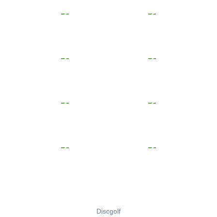
Discgolf