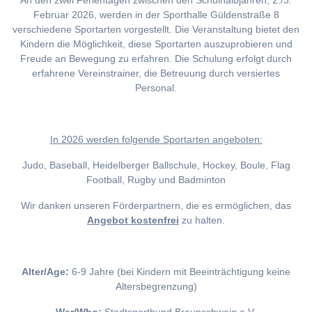
An den zwei Ferientagen zwischen den Schulhalbjahren, 2./3.
Februar 2026, werden in der Sporthalle Güldenstraße 8
verschiedene Sportarten vorgestellt. Die Veranstaltung bietet den
Kindern die Möglichkeit, diese Sportarten auszuprobieren und
Freude an Bewegung zu erfahren. Die Schulung erfolgt durch
erfahrene Vereinstrainer, die Betreuung durch versiertes
Personal.
I
n 2026 werden folgende Sportarten angeboten:
Judo, Baseball, Heidelberger Ballschule, Hockey, Boule, Flag
Football, Rugby und Badminton
Wir danken unseren Förderpartnern, die es ermöglichen, das
Angebot kostenfrei
zu halten.
Alter/Age:
6-9 Jahre (bei Kindern mit Beeinträchtigung keine
Altersbegrenzung)