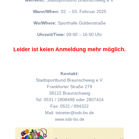
Wer/Who:
Stadtsportbund Braunschweig e.V.
Wann/When:
02. – 03. Februar 2025
Wo/Where:
Sporthalle Güldenstraße
Uhrzeit/Time:
09:00 – 16:00 Uhr
Leider ist keien Anmeldung mehr möglich.
Kontakt:
Stadtsportbund Braunschweig e.V.
Frankfurter Straße 279
38122 Braunschweig
Tel: 0531 / 2808498 oder 2807424
Fax: 0531 / 894322
Mail: tstoeter@ssb-bs.de
www.ssb-bs.de