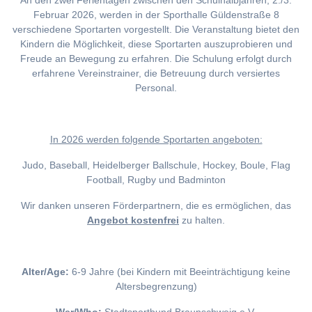
An den zwei Ferientagen zwischen den Schulhalbjahren, 2./3.
Februar 2026, werden in der Sporthalle Güldenstraße 8
verschiedene Sportarten vorgestellt. Die Veranstaltung bietet den
Kindern die Möglichkeit, diese Sportarten auszuprobieren und
Freude an Bewegung zu erfahren. Die Schulung erfolgt durch
erfahrene Vereinstrainer, die Betreuung durch versiertes
Personal.
I
n 2026 werden folgende Sportarten angeboten:
Judo, Baseball, Heidelberger Ballschule, Hockey, Boule, Flag
Football, Rugby und Badminton
Wir danken unseren Förderpartnern, die es ermöglichen, das
Angebot kostenfrei
zu halten.
Alter/Age:
6-9 Jahre (bei Kindern mit Beeinträchtigung keine
Altersbegrenzung)