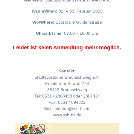
Wer/Who:
Stadtsportbund Braunschweig e.V.
Wann/When:
02. – 03. Februar 2025
Wo/Where:
Sporthalle Güldenstraße
Uhrzeit/Time:
09:00 – 16:00 Uhr
Leider ist keien Anmeldung mehr möglich.
Kontakt:
Stadtsportbund Braunschweig e.V.
Frankfurter Straße 279
38122 Braunschweig
Tel: 0531 / 2808498 oder 2807424
Fax: 0531 / 894322
Mail: tstoeter@ssb-bs.de
www.ssb-bs.de